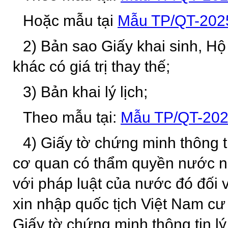
Hoặc mẫu tại
Mẫu TP/QT-202
2) Bản sao Giấy khai sinh, Hộ
khác có giá trị thay thế;
3) Bản khai lý lịch;
Theo mẫu tại:
Mẫu TP/QT-20
4) Giấy tờ chứng minh thông ti
cơ quan có thẩm quyền nước n
với pháp luật của nước đó đối v
xin nhập quốc tịch Việt Nam cư
Giấy tờ chứng minh thông tin lý