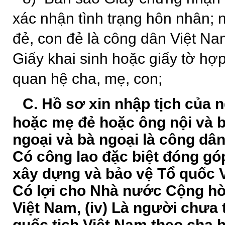
xác nhận tình trạng hôn nhân; 
đẻ, con đẻ là công dân Việt Na
Giấy khai sinh hoặc giấy tờ hợ
quan hệ cha, mẹ, con;
C. Hồ sơ xin nhập tịch của
n
hoặc mẹ đẻ hoặc ông nội và b
ngoại và bà ngoại là công dân
Có công lao đặc biệt đóng gó
xây dựng và bảo vệ Tổ quốc Vi
Có lợi cho Nhà nước Cộng hò
Việt Nam, (iv) Là người chưa 
quốc tịch Việt Nam theo cha 