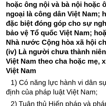
hoặc ông nội và bà nội hoặc 
ngoại là công dân Việt Nam; h
đặc biệt đóng góp cho sự ng
bảo vệ Tổ quốc Việt Nam; hoặc 
Nhà nước Cộng hòa xã hội ch
(iv) Là người chưa thành niên
Việt Nam theo cha hoặc mẹ, x
Việt Nam
1) Có năng lực hành vi dân s
định của pháp luật Việt Nam;
2) Tuân thủ Hiến pháp và pháp