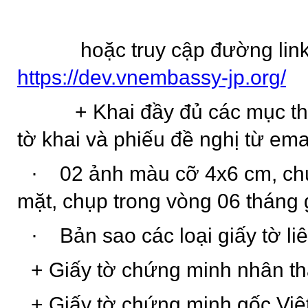
hoặc truy cập đường link
https://dev.vnembassy-jp.org/
+ Khai đầy đủ các mục the
tờ khai và phiếu đề nghị từ ema
·
02 ảnh màu cỡ 4x6 cm, chụ
mặt, chụp trong vòng 06 tháng 
·
Bản sao các loại giấy tờ l
+ Giấy tờ chứng minh nhân t
+ Giấy tờ chứng minh gốc Vi