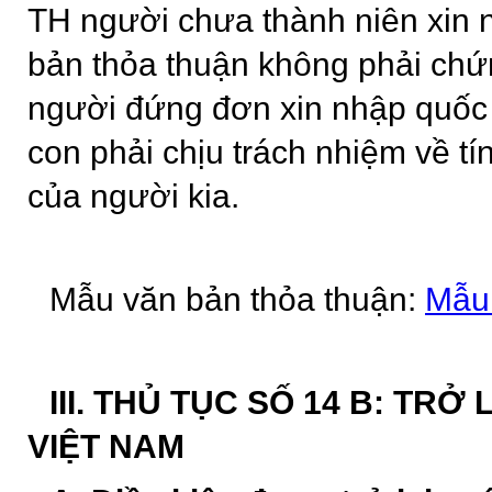
TH người chưa thành niên xin
bản thỏa thuận không phải chứ
người đứng đơn xin nhập quốc 
con phải chịu trách nhiệm về tí
của người kia.
Mẫu văn bản thỏa thuận:
Mẫu
III. THỦ TỤC SỐ 14 B: TRỞ
VIỆT NAM