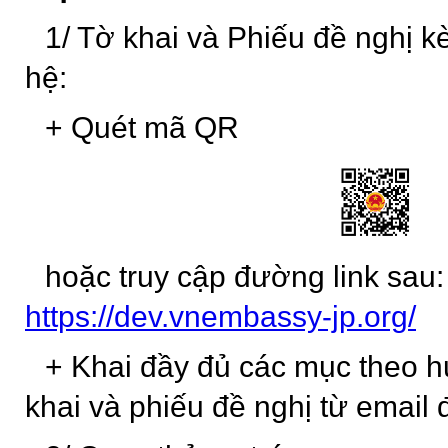
1/
Tờ khai và
Phiếu đề nghị kè
hệ:
+ Quét mã QR
hoặc truy cập đường link sau:
https://dev.vnembassy-jp.org/
+ Khai đầy đủ các mục theo h
khai và phiếu đề nghị từ email 