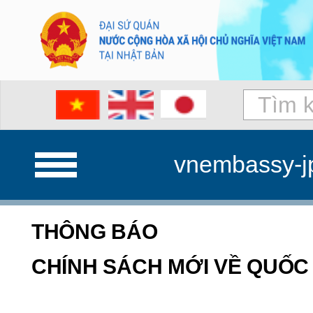
vnembassy-j
THÔNG BÁO
CHÍNH SÁCH MỚI VỀ QUỐC