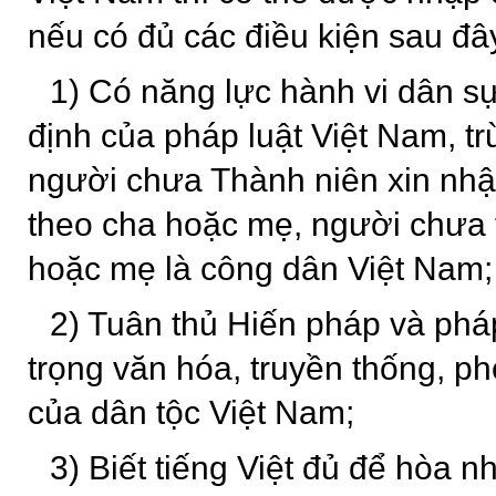
nếu có đủ các điều kiện sau đâ
1) Có năng lực hành vi dân s
định của pháp luật Việt Nam, tr
người chưa Thành niên xin nhậ
theo cha hoặc mẹ, người chưa 
hoặc mẹ là công dân Việt Nam;
2) Tuân thủ
Hiến pháp và pháp
trọng văn hóa, truyền thống, ph
của dân tộc Việt Nam;
3) Biết tiếng Việt đủ để hòa 