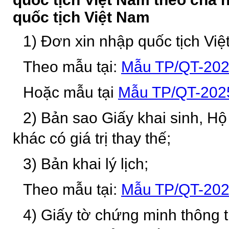
quốc tịch Việt Nam
1) Đơn xin nhập quốc tịch Việ
Theo mẫu tại:
Mẫu TP/QT-20
Hoặc mẫu tại
Mẫu TP/QT-202
2) Bản sao Giấy khai sinh, Hộ
khác có giá trị thay thế;
3) Bản khai lý lịch;
Theo mẫu tại:
Mẫu TP/QT-20
4) Giấy tờ chứng minh thông ti