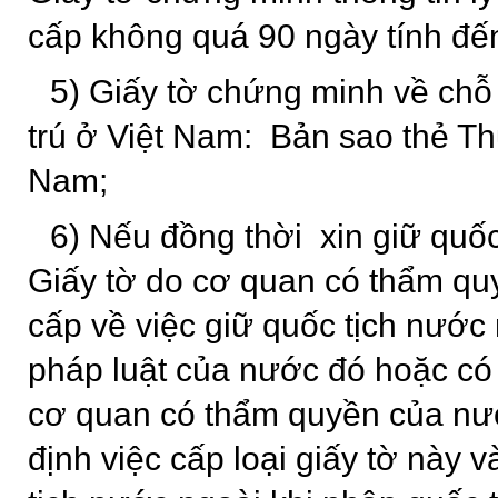
cấp không quá 90 ngày tính đế
5) Giấy tờ chứng minh về chỗ 
trú ở Việt Nam: Bản sao thẻ Thư
Nam;
6) Nếu đồng thời xin giữ quốc
Giấy tờ do cơ quan có thẩm qu
cấp về việc giữ quốc tịch nước
pháp luật của nước đó hoặc c
cơ quan có thẩm quyền của nư
định việc cấp loại giấy tờ này v