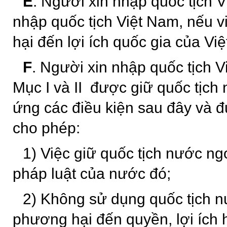
E
. Người xin nhập quốc tịch
nhập quốc tịch Việt Nam, nếu 
hại đến lợi ích quốc gia của Vi
F
. Người xin nhập quốc tịch V
Mục I và II được giữ quốc tịch
ứng các điều kiện sau đây và 
cho phép:
1) Việc giữ quốc tịch nước ng
pháp luật của nước đó;
2) Không sử dụng quốc tịch n
phương hại đến quyền, lợi ích