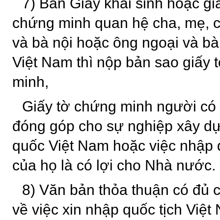
7) Bản Giấy khai sinh hoặc gi
chứng minh quan hệ cha, mẹ, c
và bà nội hoặc ông ngoại và bà
Việt Nam thì nộp bản sao giấy 
minh,
Giấy tờ chứng minh người có 
đóng góp cho sự nghiệp xây d
quốc Việt Nam hoặc việc nhập 
của họ là có lợi cho Nhà nước.
8) Văn bản thỏa thuận có đủ 
về việc xin nhập quốc tịch Việt