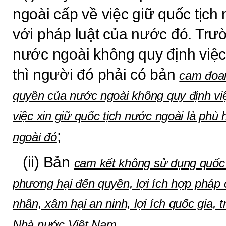
ngoài cấp về việc giữ quốc tịc
với pháp luật của nước đó. Trư
nước ngoài không quy định việc 
thì người đó phải có bản
cam đoan
quyền của nước ngoài không quy định việ
việc xin giữ quốc tịch nước ngoài là phù
;
ngoài đó
(ii) Bản
cam kết không sử dụng quốc 
phương hại đến quyền, lợi ích hợp pháp 
nhân, xâm hại an ninh, lợi ích quốc gia, t
.
Nhà nước Việt Nam