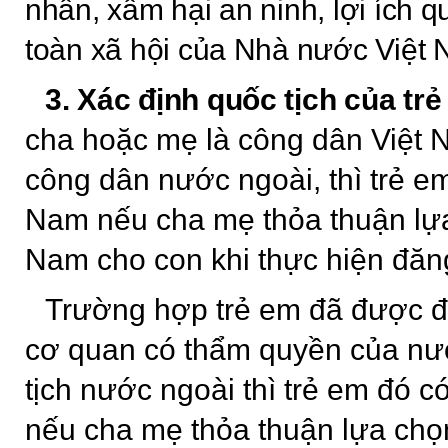
nhân, xâm hại an ninh, lợi ích qu
toàn xã hội của Nhà nước Việt
3. Xác định quốc tịch của trẻ 
cha hoặc mẹ là công dân Việt 
công dân nước ngoài,
thì trẻ e
Nam nếu cha mẹ thỏa thuận lựa
Nam cho con khi thực hiện đăng
Trường hợp trẻ em đã được đă
cơ quan có thẩm quyền của nư
tịch nước ngoài thì trẻ em đó c
nếu cha mẹ thỏa thuận lựa chọ