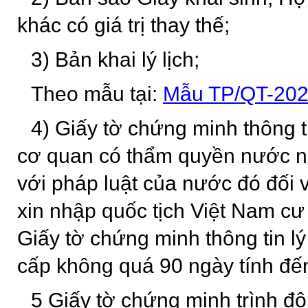
khác có giá trị thay thế;
3) Bản khai lý lịch;
Theo mẫu tại:
Mẫu TP/QT-20
4) Giấy tờ chứng minh thông ti
cơ quan có thẩm quyền nước n
với pháp luật của nước đó đối v
xin nhập quốc tịch Việt Nam cư
Giấy tờ chứng minh thông tin lý
cấp không quá 90 ngày tính đế
5 Giấy tờ chứng minh trình độ 