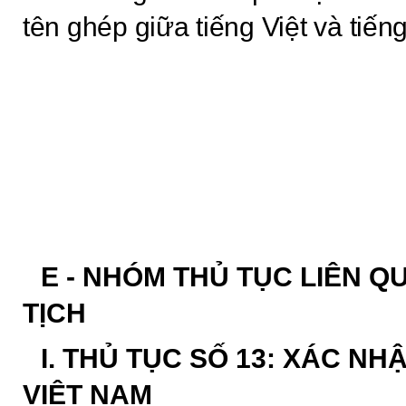
tên ghép giữa tiếng Việt và tiến
E - NHÓM THỦ TỤC LIÊN 
TỊCH
I. THỦ TỤC SỐ 13: XÁC N
VIỆT NAM