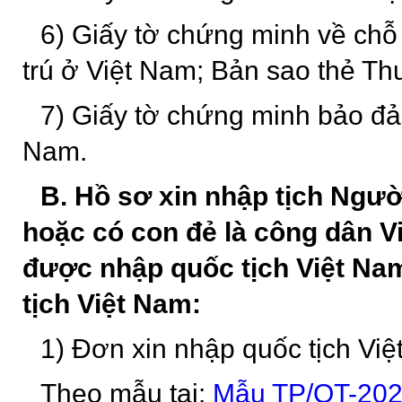
6) Giấy tờ chứng minh về chỗ 
trú ở Việt Nam; Bản sao thẻ Th
7) Giấy tờ chứng minh bảo đả
Nam.
B. Hồ sơ xin nhập tịch Ngư
hoặc có con đẻ là công dân Vi
được nhập quốc tịch Việt Na
tịch Việt Nam:
1) Đơn xin nhập quốc tịch Việ
Theo mẫu tại:
Mẫu TP/QT-20