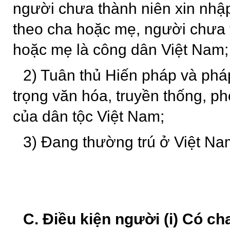
người chưa thành niên xin nhậ
theo cha hoặc mẹ, người chưa 
hoặc mẹ là công dân Việt Nam;
2) Tuân thủ Hiến pháp và pháp
trọng văn hóa, truyền thống, ph
của dân tộc Việt Nam;
3) Đang thường trú ở Việt Na
C. Điều kiện người (i) Có c