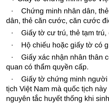
·
Chứng minh nhân dân, th
dân, thẻ căn cước, căn cước đi
·
Giấy tờ cư trú, thẻ tạm trú
·
Hộ chiếu hoặc giấy tờ có giá
·
Giấy xác nhận nhân thân 
quan có thẩm quyền cấp.
·
Giấy tờ chứng minh người
tịch Việt Nam mà quốc tịch này
nguyên tắc huyết thống khi sinh