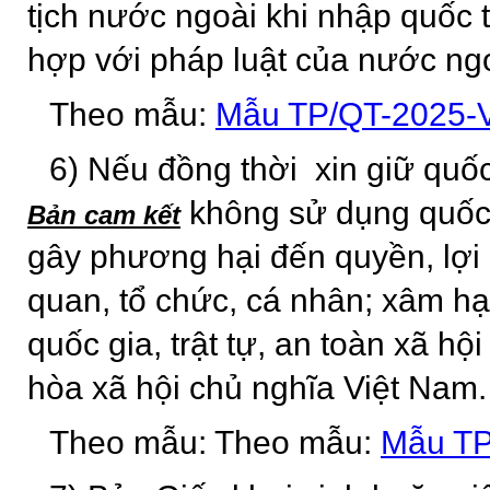
tịch nước ngoài khi nhập quốc 
hợp với pháp luật của nước ngo
Theo mẫu:
Mẫu TP/QT-2025
6) Nếu đồng thời xin giữ quốc
không sử dụng quốc 
Bản cam kết
gây phương hại đến quyền, lợi
quan, tổ chức, cá nhân; xâm hại
quốc gia, trật tự, an toàn xã 
hòa xã hội chủ nghĩa Việt Nam.
Theo mẫu: Theo mẫu:
Mẫu T