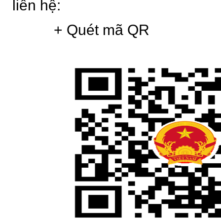
liên hệ:
+ Quét mã QR