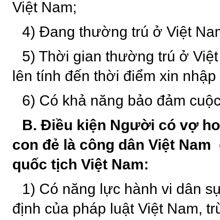
Việt Nam;
4) Đang thường trú ở Việt Na
5) Thời gian thường trú ở Việ
lên tính đến thời điểm xin nhập
6) Có khả năng bảo đảm cuộc 
B. Điều kiện Người có vợ h
con đẻ là công dân Việt Nam 
quốc tịch Việt Nam:
1) Có năng lực hành vi dân s
định của pháp luật Việt Nam, tr