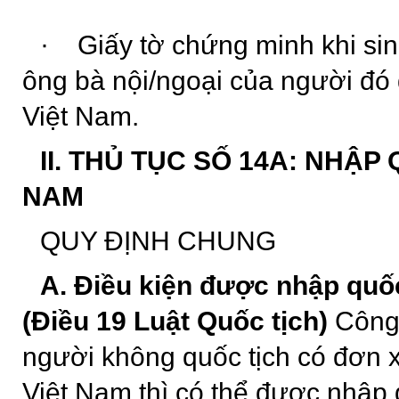
·
Giấy tờ chứng minh khi si
ông bà nội/ngoại của người đó 
Việt Nam.
II. THỦ TỤC SỐ 14A: NHẬP
NAM
QUY ĐỊNH CHUNG
A. Điều kiện được nhập quố
(Điều 19 Luật Quốc tịch)
Công 
người không quốc tịch có đơn x
Việt Nam thì có thể được nhập 