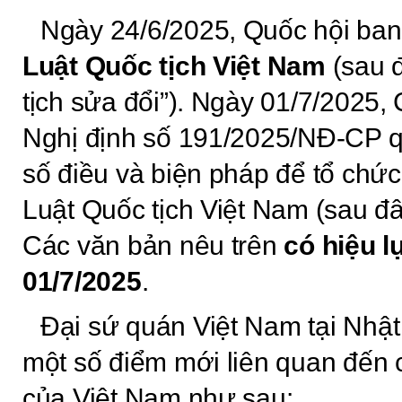
Ngày 24/6/2025, Quốc hội ba
Luật Quốc tịch Việt Nam
(sau 
tịch sửa đổi”).
Ngày 01/7/2025, 
Nghị định số 191/2025/NĐ-CP qu
số điều và biện pháp để tổ chứ
Luật Quốc tịch Việt Nam (sau đây
Các văn bản nêu trên
có hiệu l
01/7/2025
.
Đại sứ quán Việt Nam tại Nhật 
một số điểm mới liên quan đến 
của Việt Nam như sau: