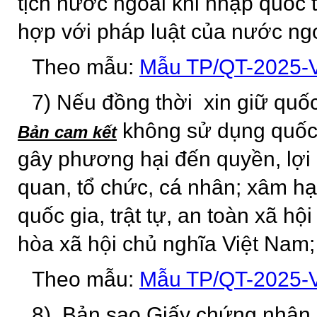
tịch nước ngoài khi nhập quốc 
hợp với pháp luật của nước ng
Theo mẫu:
Mẫu TP/QT-2025
7) Nếu đồng thời xin giữ quốc
không sử dụng quốc 
Bản cam kết
gây phương hại đến quyền, lợi
quan, tổ chức, cá nhân; xâm hại
quốc gia, trật tự, an toàn xã 
hòa xã hội chủ nghĩa Việt Nam;
Theo mẫu:
Mẫu TP/QT-2025
8) Bản sao Giấy chứng nhận 