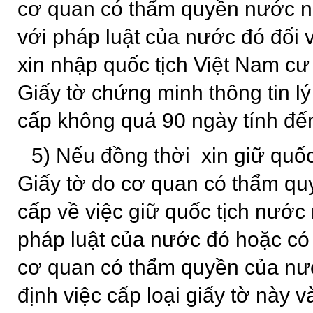
cơ quan có thẩm quyền nước n
với pháp luật của nước đó đối v
xin nhập quốc tịch Việt Nam cư
Giấy tờ chứng minh thông tin lý
cấp không quá 90 ngày tính đế
5) Nếu đồng thời xin giữ quốc
Giấy tờ do cơ quan có thẩm qu
cấp về việc giữ quốc tịch nước
pháp luật của nước đó hoặc c
cơ quan có thẩm quyền của nư
định việc cấp loại giấy tờ này v