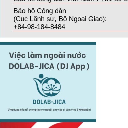
Bảo hộ Công dân
(Cục Lãnh sự, Bộ Ngoại Giao):
+84-98-184-8484