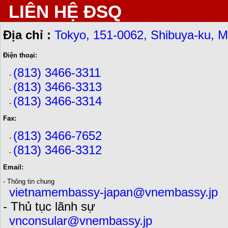
LIÊN HỆ ĐSQ
Địa chỉ :
Tokyo, 151-0062, Shibuya-ku, M
Điện thoại:
(813) 3466-3311
-
(813) 3466-3313
-
(813) 3466-3314
-
Fax:
(813) 3466-7652
-
(813) 3466-3312
-
Email:
- Thông tin chung
vietnamembassy-japan@vnembassy.jp
- Thủ tục lãnh sự
vnconsular@vnembassy.jp