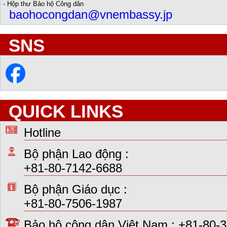
- Hộp thư Bảo hộ Công dân
baohocongdan@vnembassy.jp
SNS
QUICK LINKS
Hotline
Bộ phận Lao động :
+81-80-7142-6688
Bộ phận Giáo dục :
+81-80-7506-1987
Bảo hộ công dân Việt Nam : +81-80-