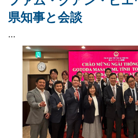
ファム・クアン・ヒエ
県知事と会談
...