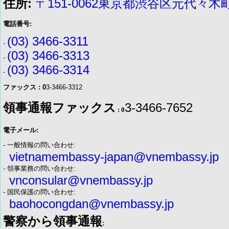
住所:
〒151-0062東京都渋谷区元代々木町
電話番号:
(03) 3466-3311
-
(03) 3466-3313
-
(03) 3466-3314
-
ファックス : 0
3-3466-3312
領事通報ファックス
3-3466-7652
: 0
電子メール:
- 一般情報の問い合わせ:
vietnamembassy-japan@vnembassy.jp
- 領事業務の問い合わせ:
vnconsular@vnembassy.jp
- 国民保護の問い合わせ:
baohocongdan@vnembassy.jp
警察から領事通報
: