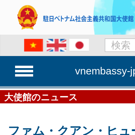
vnembassy-j
大使館のニュース
ファム・クアン・ヒュ