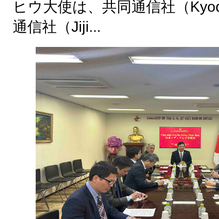
ヒウ大使は、共同通信社（Kyod
通信社（Jiji...