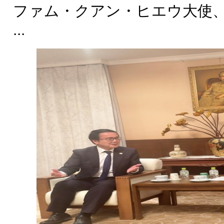
ファム・クアン・ヒエウ大使
...