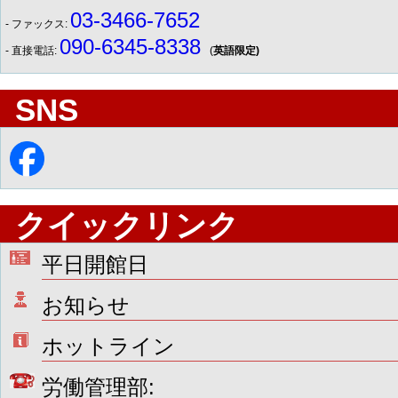
03-3466-7652
- ファックス:
090-6345-8338
- 直接電話:
(
英語限定)
SNS
クイックリンク
平日開館日
お知らせ
ホットライン
労働管理部: