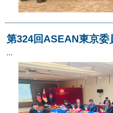
第324回ASEAN東京
...