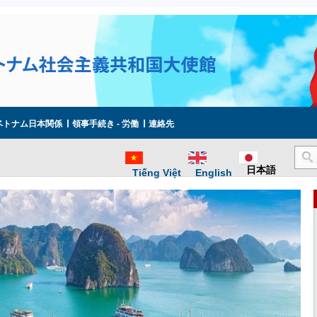
ベトナム日本関係
領事手続き - 労働
連絡先
日本語
Tiếng Việt
English