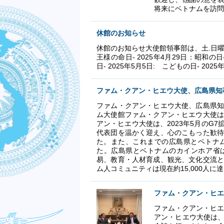
将来にベトナムを訪問
休館のお知らせ
休館のお知らせ大使館領事部は、土.日曜日
王様の命日- 2025年4月29日：昭和の日
日- 2025年5月5日: こどもの日- 20
ファム・クアン・ヒエウ大使、広島県知
ファム・クアン・ヒエウ大使、広島県知事
ム大使館ファム・クアン・ヒエウ大使は
アン・ヒエウ大使は、2023年5月のG
代表団を温かく迎え、心のこもった歓待
た。また、これまでの広島県とベトナ
た。広島県とベトナムのカインホア省は
易、教育・人材育成、観光、文化交流と
ム人コミュニティは現在約15,000人
ファム・クアン・ヒエ
ファム・クアン・ヒエ
アン・ヒエウ大使は