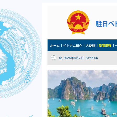
ホーム
ベトナム紹介
大使館
新着情報
金, 2026年8月7日, 23:56:07