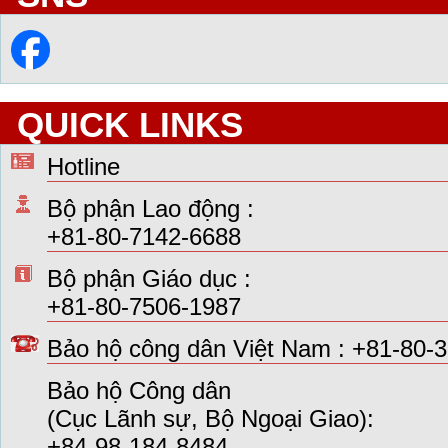
QUICK LINKS
Hotline
Bộ phận Lao động :
+81-80-7142-6688
Bộ phận Giáo dục :
+81-80-7506-1987
Bảo hộ công dân Việt Nam : +81-80-
Bảo hộ Công dân
(Cục Lãnh sự, Bộ Ngoại Giao):
+84-98-184-8484