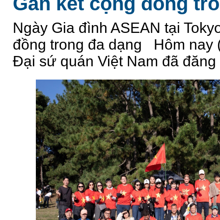
Gắn kết cộng đồng tr
Ngày Gia đình ASEAN tại Tokyo
đồng trong đa dạng Hôm nay (1
Đại sứ quán Việt Nam đã đăng c