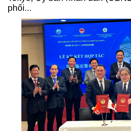
phối...