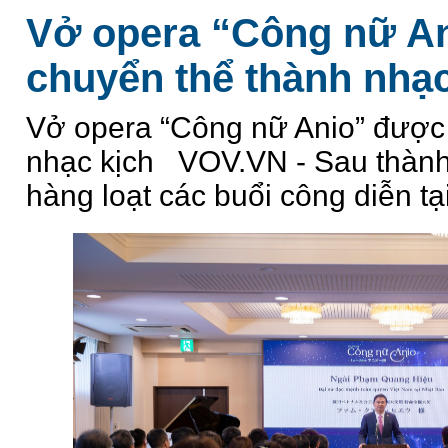
Vở opera “Công nữ A
chuyển thể thành nhạc
Vở opera “Công nữ Anio” được
nhạc kịch VOV.VN - Sau thành
hàng loạt các buổi công diễn tạ