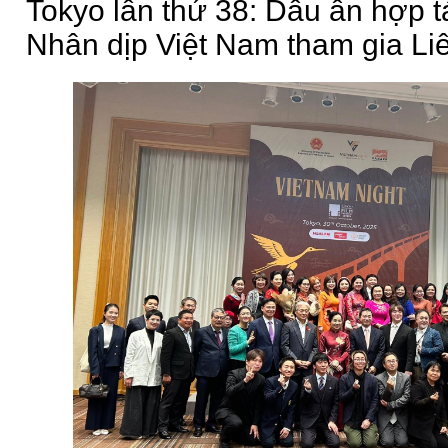
Tokyo lần thứ 38: Dấu ấn hợp 
Nhân dịp Việt Nam tham gia Liê