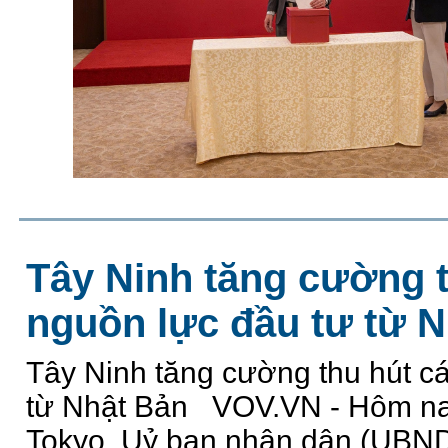
Tây Ninh tăng cường t
nguồn lực đầu tư từ 
Tây Ninh tăng cường thu hút c
từ Nhật Bản VOV.VN - Hôm nay
Tokyo, Uỷ ban nhân dân (UBND)