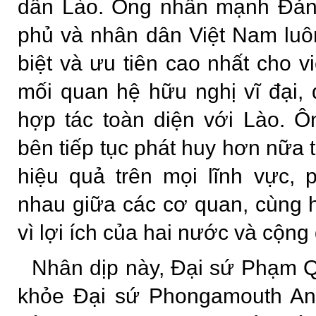
dân Lào. Ông nhấn mạnh Đản
phủ và nhân dân Việt Nam luô
biệt và ưu tiên cao nhất cho v
mối quan hệ hữu nghị vĩ đại, 
hợp tác toàn diện với Lào. Ô
bên tiếp tục phát huy hơn nữa 
hiệu quả trên mọi lĩnh vực, 
nhau giữa các cơ quan, cùng 
vì lợi ích của hai nước và cộn
Nhân dịp này, Đại sứ Phạm 
khỏe Đại sứ Phongamouth Anl