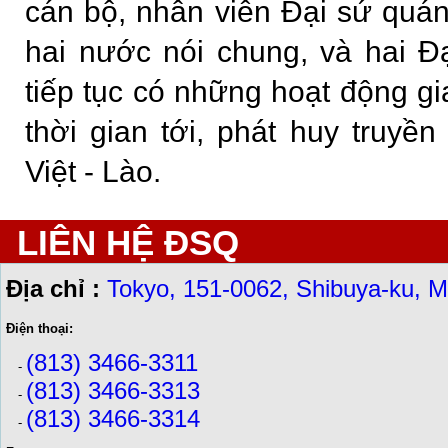
cán bộ, nhân viên Đại sứ qu
hai nước nói chung, và hai Đ
tiếp tục có những hoạt động gia
thời gian tới, phát huy truyề
Việt - Lào.
LIÊN HỆ ĐSQ
Địa chỉ :
Tokyo, 151-0062, Shibuya-ku, M
Điện thoại:
(813) 3466-3311
-
(813) 3466-3313
-
(813) 3466-3314
-