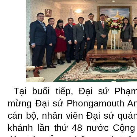
Tại buổi tiếp, Đại sứ Ph
mừng Đại sứ Phongamouth Anl
cán bộ, nhân viên Đại sứ quá
khánh lần thứ 48 nước Cộn