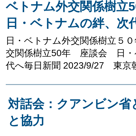
ベトナム外交関係樹立
日・ベトナムの絆、次
日・ベトナム外交関係樹立５０
交関係樹立50年 座談会 日
代へ毎日新聞 2023/9/27 東京朝
対話会：クアンビン省
と協力