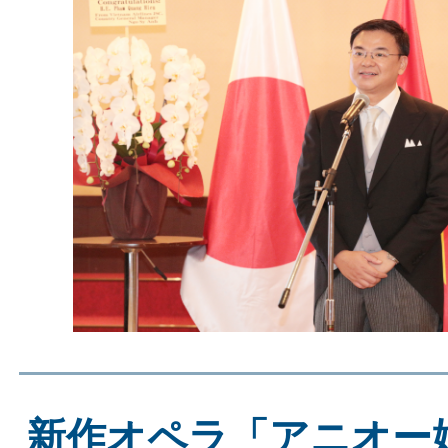
新作オペラ「アニオー