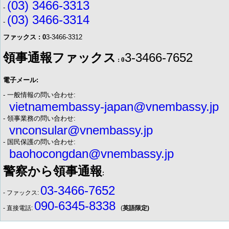
(03) 3466-3313
-
(03) 3466-3314
-
ファックス : 0
3-3466-3312
領事通報ファックス
3-3466-7652
: 0
電子メール:
- 一般情報の問い合わせ:
vietnamembassy-japan@vnembassy.jp
- 領事業務の問い合わせ:
vnconsular@vnembassy.jp
- 国民保護の問い合わせ:
baohocongdan@vnembassy.jp
警察から領事通報
:
03-3466-7652
- ファックス:
090-6345-8338
- 直接電話:
(
英語限定)