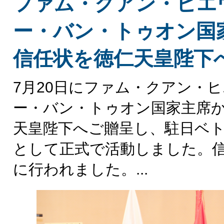
ファム・クアン・ヒエ
ー・バン・トゥオン国
信任状を徳仁天皇陛下
7月20日にファム・クアン・
ー・バン・トゥオン国家主席
天皇陛下へご贈呈し、駐日ベ
として正式で活動しました。
に行われました。...