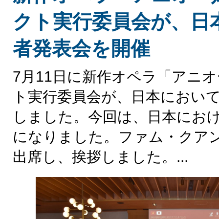
クト実行委員会が、日
者発表会を開催
7月11日に新作オペラ「アニ
ト実行委員会が、日本におい
しました。今回は、日本にお
になりました。ファム・クア
出席し、挨拶しました。...