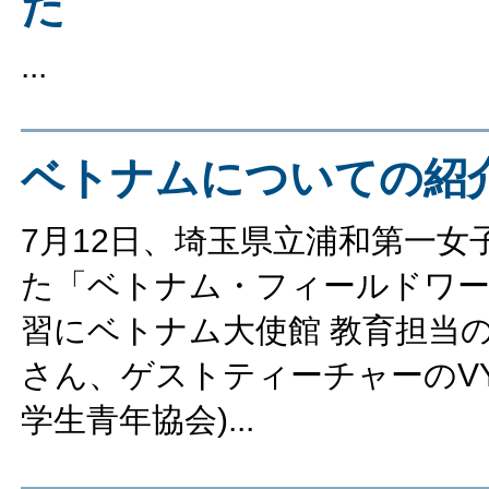
た
...
ベトナムについての紹
7月12日、埼玉県立浦和第一女
た「ベトナム・フィールドワー
習にベトナム大使館 教育担当のVu Th
さん、ゲストティーチャーのVY
学生青年協会)...