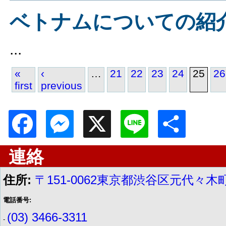
ベトナムについての紹
...
«
‹
…
21
22
23
24
25
26
first
previous
Pages
Facebook
Messenger
X
Line
Shar
連絡
住所:
〒151-0062東京都渋谷区元代々木町
電話番号:
(03) 3466-3311
-