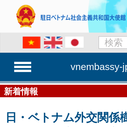
vnembassy-j
新着情報
日・ベトナム外交関係樹