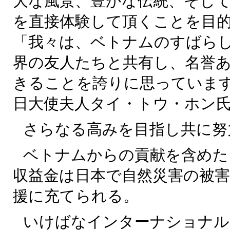
大な風景、豊かな伝統、そし
を直接体験して頂くことを目
「我々は、ベトナムのすばら
界の友人たちと共有し、名誉
きることを誇りに思っていま
日大使夫人タイ・トウ・ホン
さらなる高みを目指し共に努
ベトナムからの貢献を含めた
収益金は日本で自然災害の被
援に充てられる。
いけばなインターナショナルフ