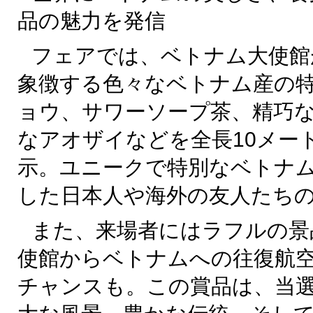
品の魅力を発信
フェアでは、ベトナム大使館
象徴する色々なベトナム産の
ョウ、サワーソープ茶、精巧
なアオザイなどを全長10メー
示。ユニークで特別なベトナ
した日本人や海外の友人たち
また、来場者にはラフルの景
使館からベトナムへの往復航
チャンスも。この賞品は、当