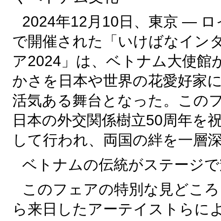
2024年12月10日、東京 —
で開催された「いけばなイン
ア2024」は、ベトナム大使
かさを日本や世界の花愛好家
活気ある舞台となった。この
日本の外交関係樹立50周年を
して行われ、両国の絆を一層
ベトナムの伝統がステージで
このフェアの特別な見どころ
ら来日したアーテイストらに