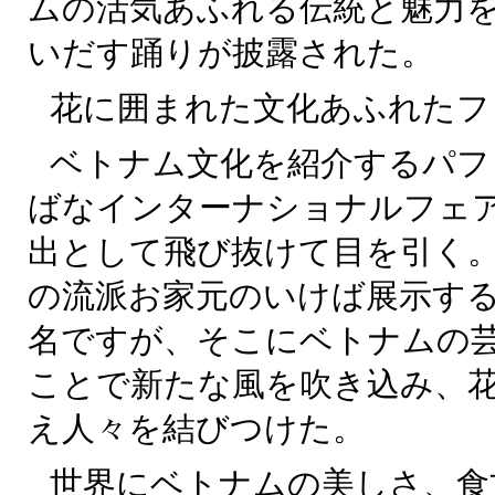
ムの活気あふれる伝統と魅力
いだす踊りが披露された。
花に囲まれた文化あふれたフ
ベトナム文化を紹介するパフ
ばなインターナショナルフェ
出として飛び抜けて目を引く。
の流派お家元のいけば展示す
名ですが、そこにベトナムの
ことで新たな風を吹き込み、
え人々を結びつけた。
世界にベトナムの美しさ、食