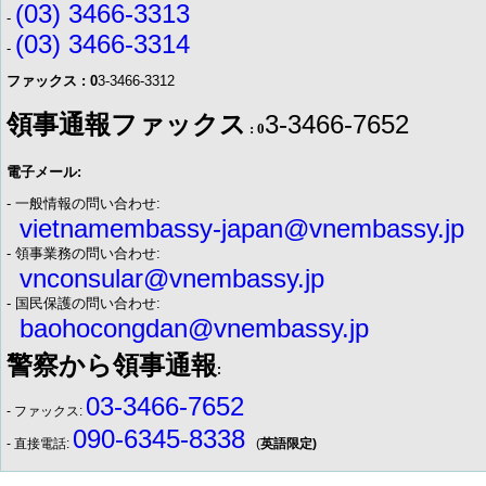
(03) 3466-3313
-
(03) 3466-3314
-
ファックス : 0
3-3466-3312
領事通報ファックス
3-3466-7652
: 0
電子メール:
- 一般情報の問い合わせ:
vietnamembassy-japan@vnembassy.jp
- 領事業務の問い合わせ:
vnconsular@vnembassy.jp
- 国民保護の問い合わせ:
baohocongdan@vnembassy.jp
警察から領事通報
:
03-3466-7652
- ファックス:
090-6345-8338
- 直接電話:
(
英語限定)