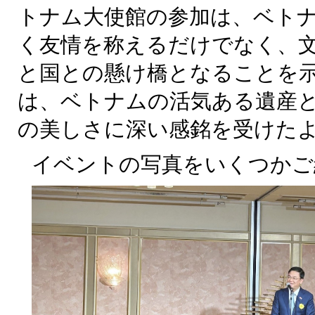
トナム大使館の参加は、ベト
く友情を称えるだけでなく、
と国との懸け橋となることを
は、ベトナムの活気ある遺産
の美しさに深い感銘を受けた
イベントの写真をいくつかご