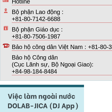
Hotline
Bộ phận Lao động :
+81-80-7142-6688
Bộ phận Giáo dục :
+81-80-7506-1987
Bảo hộ công dân Việt Nam : +81-80-
Bảo hộ Công dân
(Cục Lãnh sự, Bộ Ngoại Giao):
+84-98-184-8484