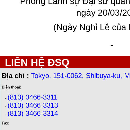
Phòng Lãnh sự Đại sứ quá
ngày 20/03/2
(Ngày Nghỉ Lễ của 
LIÊN HỆ ĐSQ
Địa chỉ :
Tokyo, 151-0062, Shibuya-ku, M
Điện thoại:
(813) 3466-3311
-
(813) 3466-3313
-
(813) 3466-3314
-
Fax: