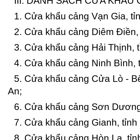
III. DANH SÁCH CỬA KHẨU
1. Cửa khẩu cảng Vạn Gia, tỉ
2. Cửa khẩu cảng Diêm Điền,
3. Cửa khẩu cảng Hải Thịnh, t
4. Cửa khẩu cảng Ninh Bình, t
5. Cửa khẩu cảng Cửa Lò - Bế
An;
6. Cửa khẩu cảng Sơn Dương,
7. Cửa khẩu cảng Gianh, tỉnh
8. Cửa khẩu cảng Hòn La, tỉn