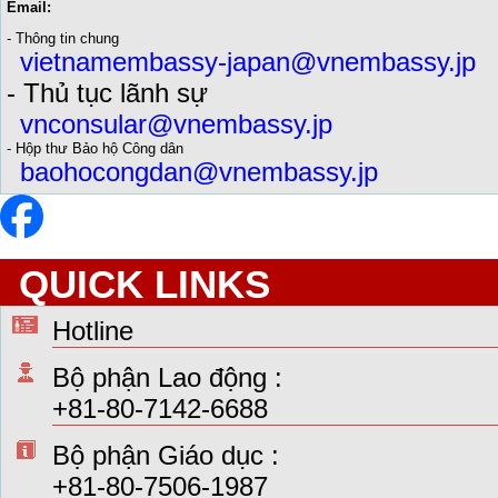
Email:
- Thông tin chung
vietnamembassy-japan@vnembassy.jp
- Thủ tục lãnh sự
vnconsular@vnembassy.jp
- Hộp thư Bảo hộ Công dân
baohocongdan@vnembassy.jp
QUICK LINKS
Hotline
Bộ phận Lao động :
+81-80-7142-6688
Bộ phận Giáo dục :
+81-80-7506-1987