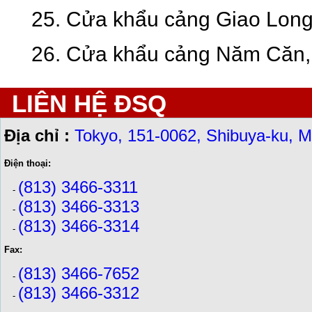
25. Cửa khẩu cảng Giao Long,
26. Cửa khẩu cảng Năm Căn, 
LIÊN HỆ ĐSQ
Địa chỉ :
Tokyo, 151-0062, Shibuya-ku, M
Điện thoại:
(813) 3466-3311
-
(813) 3466-3313
-
(813) 3466-3314
-
Fax:
(813) 3466-7652
-
(813) 3466-3312
-