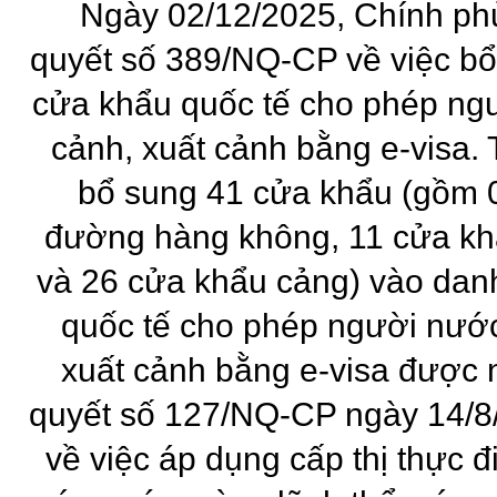
Ngày 02/12/2025, Chính ph
quyết số 389/NQ-CP về việc b
cửa khẩu quốc tế cho phép ng
cảnh, xuất cảnh bằng e-visa.
bổ sung 41 cửa khẩu (gồm 
đường hàng không, 11 cửa khẩu
và 26 cửa khẩu cảng) vào dan
quốc tế cho phép người nướ
xuất cảnh bằng e-visa được n
quyết số 127/NQ-CP ngày 14/8
về việc áp dụng cấp thị thực 