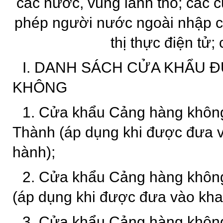
các nước, vùng lãnh thổ; các 
phép người nước ngoài nhập c
thị thực điện tử; 
I. DANH SÁCH CỬA KHẨU
KHÔNG
1. Cửa khẩu Cảng hàng không
Thành (áp dụng khi được đưa v
hành);
2. Cửa khẩu Cảng hàng không
(áp dụng khi được đưa vào khai
3. Cửa khẩu Cảng hàng không