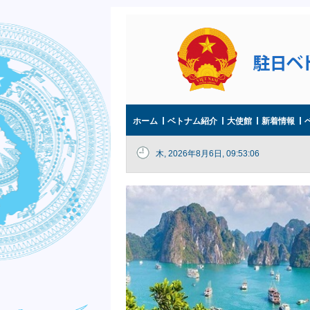
ホーム
ベトナム紹介
大使館
新着情報
木, 2026年8月6日, 09:53:06