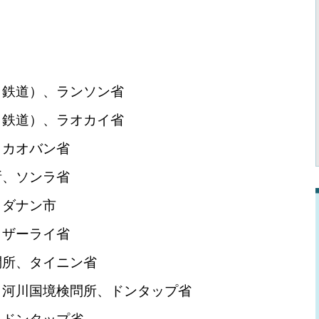
（鉄道）、ランソン省
（鉄道）、ラオカイ省
、カオバン省
所、ソンラ省
、ダナン市
、ザーライ省
問所、タイニン省
／河川国境検問所、ドンタップ省