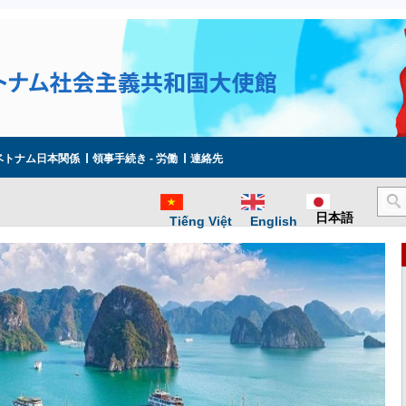
ベトナム日本関係
領事手続き - 労働
連絡先
日本語
Tiếng Việt
English