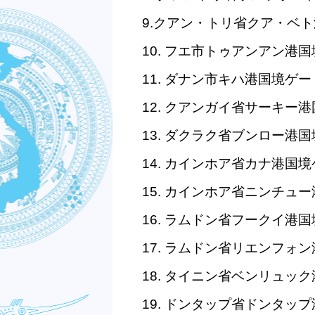
9.
クアン・トリ省クア・ベト
10.
フエ市トゥアンアン港国
11.
ダナン市キハ港国境ゲー
12.
クアンガイ省サーキー港
13.
ダクラク省ブンロー港国
14.
カインホア省カナ港国境
15.
カインホア省ニンチュー
16.
ラムドン省フークイ港国
17.
ラムドン省リエンフォン
18.
タイニン省ベンリュック
19.
ドンタップ省ドンタップ