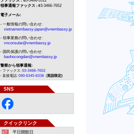
ファックス : 0
3-3466-3312
領事通報ファックス
: 0
3-3466-7652
電子メール:
- 一般情報の問い合わせ:
vietnamembassy-japan@vnembassy.jp
- 領事業務の問い合わせ:
vnconsular@vnembassy.jp
- 国民保護の問い合わせ:
baohocongdan@vnembassy.jp
警察から領事通報
:
- ファックス:
03-3466-7652
- 直接電話:
090-6345-8338
(
英語限定)
SNS
クイックリンク
平日開館日