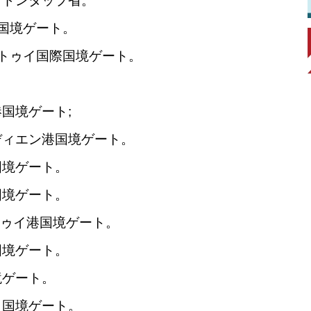
、ドンタップ省。
国境ゲート。
トゥイ国際国境ゲート。
ト
港国境ゲート
;
ディエン港国境ゲート。
国境ゲート。
国境ゲート。
ゥイ港国境ゲート。
国境ゲート。
境ゲート。
ト国境ゲート。