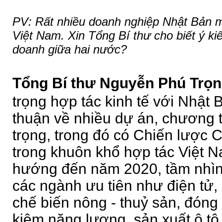
PV: Rất nhiều doanh nghiệp Nhật Bản m
Việt Nam. Xin Tổng Bí thư cho biết ý ki
doanh giữa hai nước?
Tổng Bí thư Nguyễn Phú Trọn
trọng hợp tác kinh tế với Nhật 
thuận về nhiều dự án, chương t
trọng, trong đó có Chiến lược 
trong khuôn khổ hợp tác Việt 
hướng đến năm 2020, tầm nhìn
các ngành ưu tiên như điện tử
chế biến nông - thuỷ sản, đóng t
kiệm năng lượng, sản xuất ô tô 