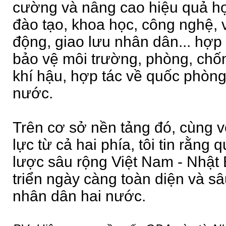
cường và nâng cao hiệu quả hợ
đào tạo, khoa học, công nghệ, v
động, giao lưu nhân dân... hợp 
bảo vệ môi trường, phòng, chống
khí hậu, hợp tác về quốc phòng,
nước.
Trên cơ sở nền tảng đó, cùng v
lực từ cả hai phía, tôi tin rằng 
lược sâu rộng Việt Nam - Nhật 
triển ngày càng toàn diện và sâu
nhân dân hai nước.