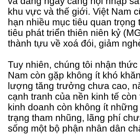
và đang ngày càng hội nhập sâu
khu vực và thế giới. Việt Nam c
hạn nhiều mục tiêu quan trọng 
tiêu phát triển thiên niên kỷ (M
thành tựu về xoá đói, giảm nghè
Tuy nhiên, chúng tôi nhận thức 
Nam còn gặp không ít khó khăn
lượng tăng trưởng chưa cao, n
cạnh tranh của nền kinh tế còn
kinh doanh còn không ít những
trạng tham nhũng, lãng phí chư
sống một bộ phận nhân dân ch