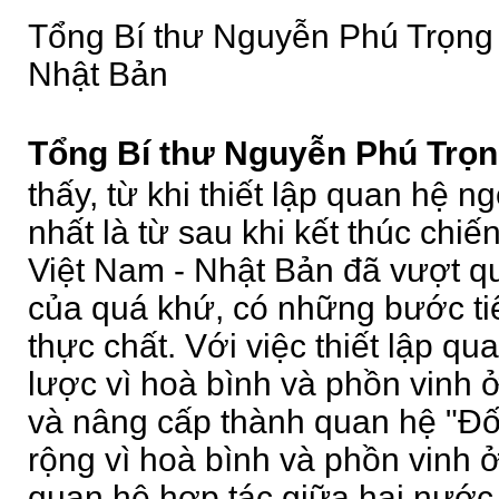
Tổng Bí thư Nguyễn Phú Trọng 
Nhật Bản
Tổng Bí thư Nguyễn Phú Trọn
thấy, từ khi thiết lập quan hệ 
nhất là từ sau khi kết thúc chiế
Việt Nam - Nhật Bản đã vượt q
của quá khứ, có những bước ti
thực chất. Với việc thiết lập qu
lược vì hoà bình và phồn vinh
và nâng cấp thành quan hệ "Đối
rộng vì hoà bình và phồn vinh
quan hệ hợp tác giữa hai nước