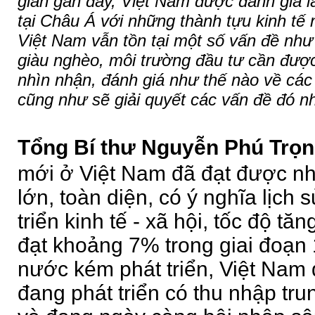
gian gần đây, Việt Nam được đánh giá l
tại Châu Á với những thành tựu kinh tế 
Việt Nam vẫn tồn tại một số vấn đề nh
giàu nghèo, môi trường đầu tư cần được 
nhìn nhận, đánh giá như thế nào về các 
cũng như sẽ giải quyết các vấn đề đó n
Tổng Bí thư Nguyễn Phú Trọn
mới ở Việt Nam đã đạt được nh
lớn, toàn diện, có ý nghĩa lịch 
triển kinh tế - xã hội, tốc độ tă
đạt khoảng 7% trong giai đoạn
nước kém phát triển, Việt Nam 
đang phát triển có thu nhập tr