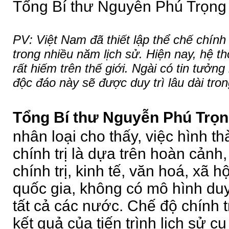
Tổng Bí thư Nguyễn Phú Trọng
PV: Việt Nam đã thiết lập thể chế chính
trong nhiều năm lịch sử. Hiện nay, hệ th
rất hiếm trên thế giới. Ngài có tin tưởng
độc đáo này sẽ được duy trì lâu dài tron
Tổng Bí thư Nguyễn Phú Trọn
nhân loại cho thấy, việc hình t
chính trị là dựa trên hoàn cảnh,
chính trị, kinh tế, văn hoá, xã h
quốc gia, không có mô hình duy
tất cả các nước. Chế độ chính t
kết quả của tiến trình lịch sử c