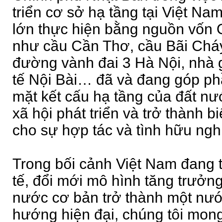
triển cơ sở hạ tầng tại Việt Na
lớn thực hiện bằng nguồn vốn
như cầu Cần Thơ, cầu Bãi Cháy
đường vành đai 3 Hà Nội, nhà 
tế Nội Bài… đã và đang góp ph
mặt kết cấu hạ tầng của đất nướ
xã hội phát triển và trở thành 
cho sự hợp tác và tình hữu ngh
Trong bối cảnh Việt Nam đang t
tế, đổi mới mô hình tăng trưở
nước cơ bản trở thành một nướ
hướng hiện đại, chúng tôi mo