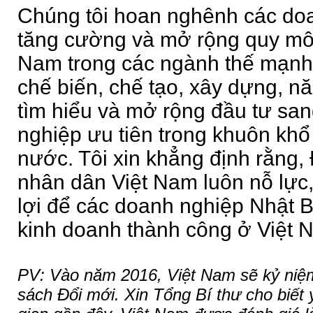
Chúng tôi hoan nghênh các do
tăng cường và mở rộng quy mô 
Nam trong các ngành thế mạnh
chế biến, chế tạo, xây dựng, năn
tìm hiểu và mở rộng đầu tư sa
nghiệp ưu tiên trong khuôn khổ
nước. Tôi xin khẳng định rằng
nhân dân Việt Nam luôn nỗ lực,
lợi để các doanh nghiệp Nhật B
kinh doanh thành công ở Việt 
PV: Vào năm 2016, Việt Nam sẽ kỷ niệ
sách Đổi mới. Xin Tổng Bí thư cho biết 