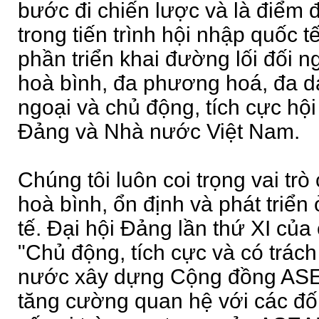
bước đi chiến lược và là điểm đ
trong tiến trình hội nhập quốc 
phần triển khai đường lối đối ng
hoà bình, đa phương hoá, đa d
ngoại và chủ động, tích cực hộ
Đảng và Nhà nước Việt Nam.
Chúng tôi luôn coi trọng vai tr
hoà bình, ổn định và phát triển
tế. Đại hội Đảng lần thứ XI của
"Chủ động, tích cực và có trác
nước xây dựng Cộng đồng AS
tăng cường quan hệ với các đối 