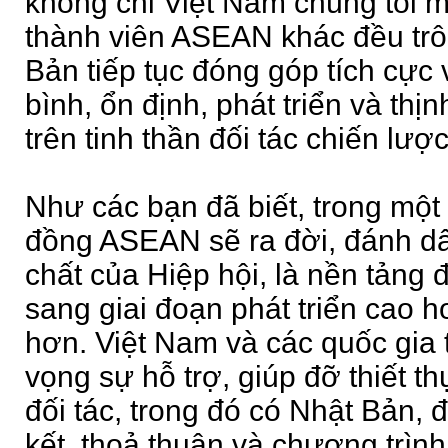
không chỉ Việt Nam chúng tôi m
thành viên ASEAN khác đều trô
Bản tiếp tục đóng góp tích cực
bình, ổn định, phát triển và th
trên tinh thần đối tác chiến lư
Như các bạn đã biết, trong một 
đồng ASEAN sẽ ra đời, đánh dấ
chất của Hiệp hội, là nền tảng 
sang giai đoạn phát triển cao hơ
hơn. Việt Nam và các quốc gia 
vọng sự hỗ trợ, giúp đỡ thiết t
đối tác, trong đó có Nhật Bản, 
kết, thoả thuận và chương trình