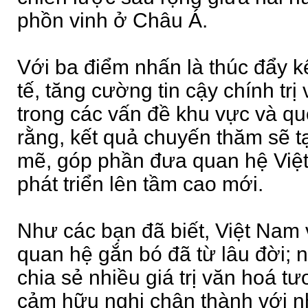
phồn vinh ở Châu Á.
Với ba điểm nhấn là thúc đẩy kế
tế, tăng cường tin cậy chính tr
trong các vấn đề khu vực và quố
rằng, kết quả chuyến thăm sẽ 
mẽ, góp phần đưa quan hệ Việ
phát triển lên tầm cao mới.
Như các bạn đã biết, Việt Nam
quan hệ gắn bó đã từ lâu đời; 
chia sẻ nhiều giá trị văn hoá t
cảm hữu nghị chân thành với n