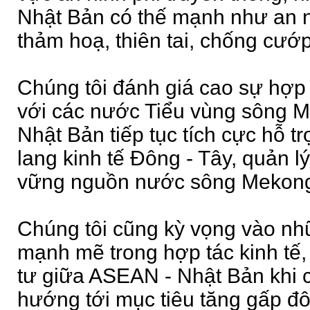
Nhật Bản có thế mạnh như an n
thảm hoạ, thiên tai, chống cư
Chúng tôi đánh giá cao sự hợp
với các nước Tiểu vùng sông 
Nhật Bản tiếp tục tích cực hỗ tr
lang kinh tế Đông - Tây, quản l
vững nguồn nước sông Mekon
Chúng tôi cũng kỳ vọng vào nh
mạnh mẽ trong hợp tác kinh tế
tư giữa ASEAN - Nhật Bản khi 
hướng tới mục tiêu tăng gấp đ