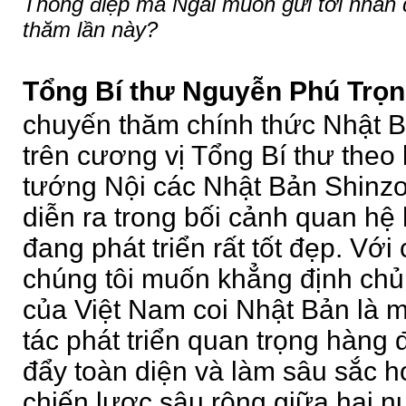
Thông điệp mà Ngài muốn gửi tới nhân
thăm lần này?
Tổng Bí thư Nguyễn Phú Trọn
chuyến thăm chính thức Nhật Bả
trên cương vị Tổng Bí thư theo
tướng Nội các Nhật Bản Shinz
diễn ra trong bối cảnh quan hệ
đang phát triển rất tốt đẹp. Vớ
chúng tôi muốn khẳng định chủ
của Việt Nam coi Nhật Bản là m
tác phát triển quan trọng hàng đ
đẩy toàn diện và làm sâu sắc h
chiến lược sâu rộng giữa hai n