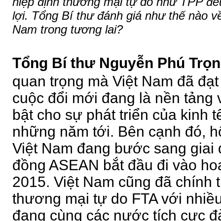
hiệp định thương mại tự do như TPP đề
lợi. Tổng Bí thư đánh giá như thế nào về
Nam trong tương lai?
Tổng Bí thư Nguyễn Phú Trọn
quan trọng mà Việt Nam đã đạt
cuộc đổi mới đang là nền tảng 
bật cho sự phát triển của kinh 
những năm tới. Bên cạnh đó, h
Việt Nam đang bước sang giai
đồng ASEAN bắt đầu đi vào hoạ
2015. Việt Nam cũng đã chính t
thương mại tự do FTA với nhiều 
đang cùng các nước tích cực đ