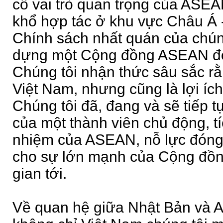
cố vai trò quan trọng của ASE
khổ hợp tác ở khu vực Châu Á 
Chính sách nhất quán của chúng
dựng một Cộng đồng ASEAN đo
Chúng tôi nhận thức sâu sắc rằn
Việt Nam, nhưng cũng là lợi íc
Chúng tôi đã, đang và sẽ tiếp tụ
của một thành viên chủ động, tí
nhiệm của ASEAN, nỗ lực đóng
cho sự lớn mạnh của Cộng đồn
gian tới.
Về quan hệ giữa Nhật Bản và A