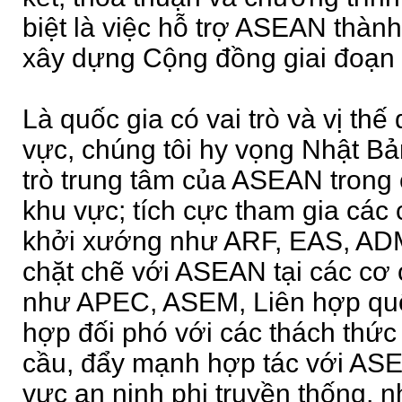
biệt là việc hỗ trợ ASEAN thàn
xây dựng Cộng đồng giai đoạn
Là quốc gia có vai trò và vị thế
vực, chúng tôi hy vọng Nhật Bản
trò trung tâm của ASEAN trong
khu vực; tích cực tham gia cá
khởi xướng như ARF, EAS, AD
chặt chẽ với ASEAN tại các cơ 
như APEC, ASEM, Liên hợp quố
hợp đối phó với các thách thức
cầu, đẩy mạnh hợp tác với ASE
vực an ninh phi truyền thống, n