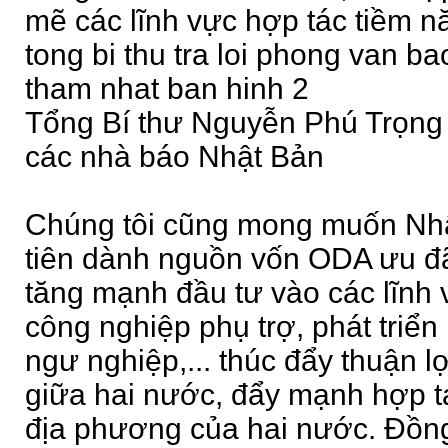
mẽ các lĩnh vực hợp tác tiềm n
tong bi thu tra loi phong van ba
tham nhat ban hinh 2
Tổng Bí thư Nguyễn Phú Trọng t
các nhà báo Nhật Bản
Chúng tôi cũng mong muốn Nhật
tiên dành nguồn vốn ODA ưu đã
tăng mạnh đầu tư vào các lĩnh
công nghiệp phụ trợ, phát triển 
ngư nghiệp,... thúc đẩy thuận 
giữa hai nước, đẩy mạnh hợp tá
địa phương của hai nước. Đồng