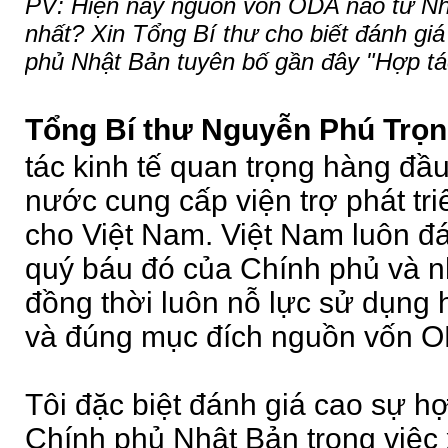
PV: Hiện nay nguồn vốn ODA nào từ N
nhất? Xin Tổng Bí thư cho biết đánh gi
phủ Nhật Bản tuyên bố gần đây "Hợp tác
Tổng Bí thư Nguyễn Phú Trọn
tác kinh tế quan trọng hàng đầu
nước cung cấp viện trợ phát tr
cho Việt Nam. Việt Nam luôn đá
quý báu đó của Chính phủ và 
đồng thời luôn nỗ lực sử dụng 
và đúng mục đích nguồn vốn O
Tôi đặc biệt đánh giá cao sự hợ
Chính phủ Nhật Bản trong việc