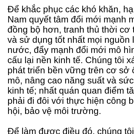
Để khắc phục các khó khăn, hạn
Nam quyết tâm đổi mới mạnh m
đồng bộ hơn, tranh thủ thời cơ 
và sử dụng tốt nhất mọi nguồn 
nước, đẩy mạnh đổi mới mô hìn
cấu lại nền kinh tế. Chúng tôi x
phát triển bền vững trên cơ sở ổ
mô, nâng cao năng suất và sức
kinh tế; nhất quán quan điểm tă
phải đi đôi với thực hiện công 
hội, bảo vệ môi trường.
Để làm được điều đó, chúng tôi 