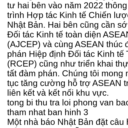
tư hai bên vào năm 2022 thông 
trình Hợp tác Kinh tế Chiến l
Nhật Bản. Hai bên cũng cần sớ
Đối tác Kinh tế toàn diện ASEA
(AJCEP) và cùng ASEAN thúc đ
phán Hiệp định Đối tác Kinh tế
(RCEP) cũng như triển khai thự
tất đàm phán. Chúng tôi mong 
tục tăng cường hỗ trợ ASEAN tr
liên kết và kết nối khu vực.
tong bi thu tra loi phong van ba
tham nhat ban hinh 3
Một nhà báo Nhật Bản đặt câu 