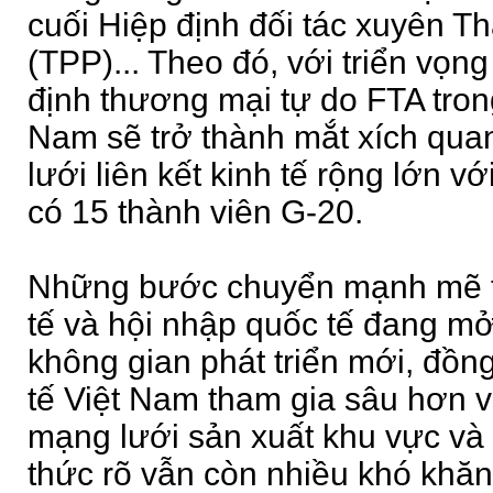
cuối Hiệp định đối tác xuyên T
(TPP)... Theo đó, với triển vọng
định thương mại tự do FTA trong 
Nam sẽ trở thành mắt xích qua
lưới liên kết kinh tế rộng lớn vớ
có 15 thành viên G-20.
Những bước chuyển mạnh mẽ tr
tế và hội nhập quốc tế đang mở 
không gian phát triển mới, đồng
tế Việt Nam tham gia sâu hơn 
mạng lưới sản xuất khu vực và
thức rõ vẫn còn nhiều khó khăn