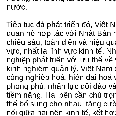
nước.
Tiếp tục đà phát triển đó, Vi
quan hệ hợp tác với Nhật Bản 
chiều sâu, toàn diện và hiệu quả
vực, nhất là lĩnh vực kinh tế. 
nghiệp phát triển với ưu thế về
kinh nghiệm quản lý. Việt Nam
công nghiệp hoá, hiện đại hoá 
phong phú, nhân lực dồi dào và
tiềm năng. Hai bên cần chú trọn
thế bổ sung cho nhau, tăng cư
nối giữa hai nền kinh tế, kết h