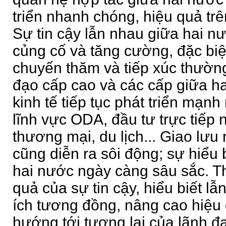
triển nhanh chóng, hiệu quả trên
Sự tin cậy lẫn nhau giữa hai 
củng cố và tăng cường, đặc biệ
chuyến thăm và tiếp xúc thườn
đạo cấp cao và các cấp giữa h
kinh tế tiếp tục phát triển mạnh
lĩnh vực ODA, đầu tư trực tiếp
thương mại, du lịch... Giao lưu
cũng diễn ra sôi động; sự hiểu 
hai nước ngày càng sâu sắc. Th
quả của sự tin cậy, hiểu biết lẫ
ích tương đồng, nâng cao hiệu 
hướng tới tương lai của lãnh đ