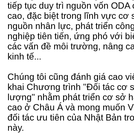
tiếp tục duy trì nguồn vốn OD
cao, đặc biệt trong lĩnh vực cơ 
nguồn nhân lực, phát triển côn
nghiệp tiên tiến, ứng phó với bi
các vấn đề môi trường, nâng ca
kinh tế...
Chúng tôi cũng đánh giá cao vi
khai Chương trình "Đối tác cơ 
lượng" nhằm phát triển cơ sở h
cao ở Châu Á và mong muốn Vi
đối tác ưu tiên của Nhật Bản tr
này.