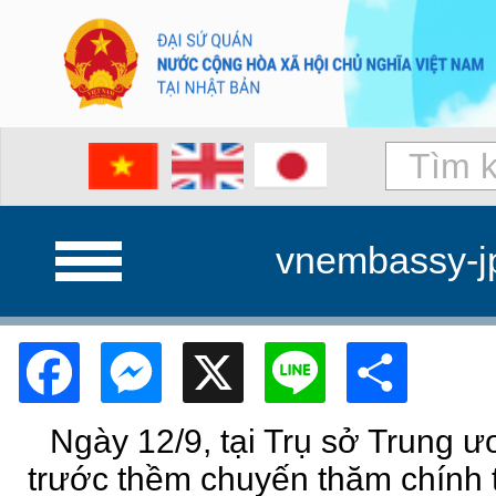
vnembassy-j
Facebook
Messenger
X
Line
Shar
Ngày 12/9, tại Trụ sở Trung 
trước thềm chuyến thăm chính 