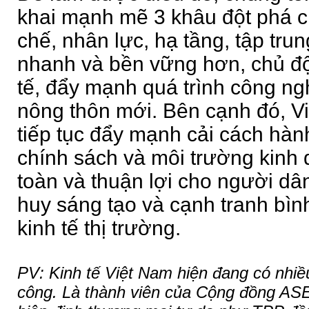
khai mạnh mẽ 3 khâu đột phá c
chế, nhân lực, hạ tầng, tập trung
nhanh và bền vững hơn, chủ đ
tế, đẩy mạnh quá trình công ngh
nông thôn mới. Bên cạnh đó, V
tiếp tục đẩy mạnh cải cách hành
chính sách và môi trường kinh
toàn và thuận lợi cho người dâ
huy sáng tạo và cạnh tranh bìn
kinh tế thị trường.
PV: Kinh tế Việt Nam hiện đang có nhiề
công. Là thành viên của Cộng đồng ASE