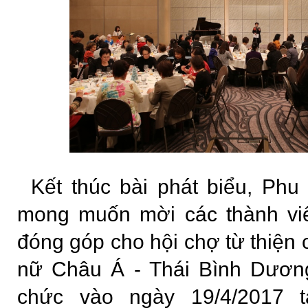
Kết thúc bài phát biểu, Phu
mong muốn mời các thành vi
đóng góp cho hội chợ từ thiện 
nữ Châu Á - Thái Bình Dương
chức vào ngày 19/4/2017 