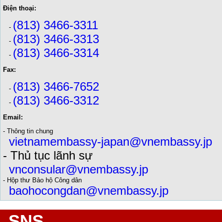
Điện thoại:
(813) 3466-3311
-
(813) 3466-3313
-
(813) 3466-3314
-
Fax:
(813) 3466-7652
-
(813) 3466-3312
-
Email:
- Thông tin chung
vietnamembassy-japan@vnembassy.jp
- Thủ tục lãnh sự
vnconsular@vnembassy.jp
- Hộp thư Bảo hộ Công dân
baohocongdan@vnembassy.jp
SNS