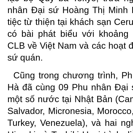
nhân Đại sứ Hoàng Thị Minh 
tiệc từ thiện tại khách sạn Ce
có bài phát biểu với khoảng
CLB về Việt Nam và các hoạt đ
sứ quán.
Cũng trong chương trình, P
Hà đã cùng 09 Phu nhân Đại 
một số nước tại Nhật Bản (Ca
Salvador, Micronesia, Morocco
Turkey, Venezuela), và hai n