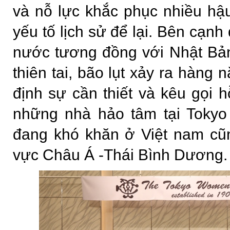
và nỗ lực khắc phục nhiều hậ
yếu tố lịch sử để lại. Bên cạnh
nước tương đồng với Nhật Bản
thiên tai, bão lụt xảy ra hàng
định sự cần thiết và kêu gọi 
những nhà hảo tâm tại Tokyo
đang khó khăn ở Việt nam cũ
vực Châu Á -Thái Bình Dương.