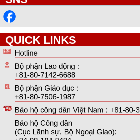
QUICK LINKS
Hotline
Bộ phận Lao động :
+81-80-7142-6688
Bộ phận Giáo dục :
+81-80-7506-1987
Bảo hộ công dân Việt Nam : +81-80-
Bảo hộ Công dân
(Cục Lãnh sự, Bộ Ngoại Giao):