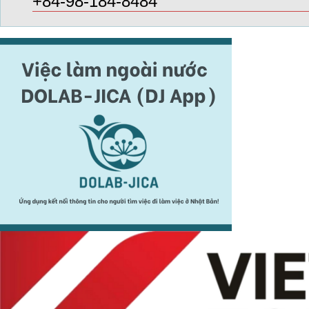
+84-98-184-8484