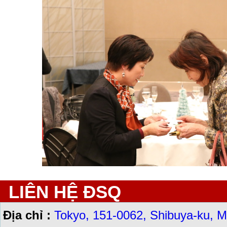
LIÊN HỆ ĐSQ
Địa chỉ :
Tokyo, 151-0062, Shibuya-ku, M