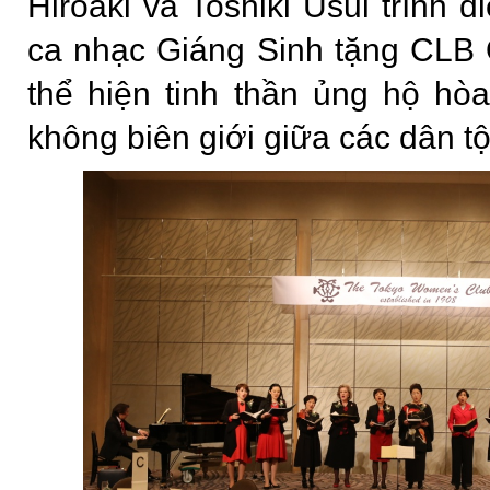
Hiroaki và Toshiki Usui trình 
ca nhạc Giáng Sinh tặng CLB
thể hiện tinh thần ủng hộ hòa
không biên giới giữa các dân tộ