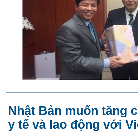
Nhật Bản muốn tăng 
y tế và lao động với V