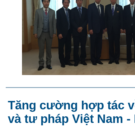
Tăng cường hợp tác v
và tư pháp Việt Nam -
...