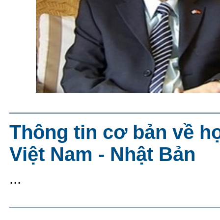
Thông tin cơ bản về h
Việt Nam - Nhật Bản
...