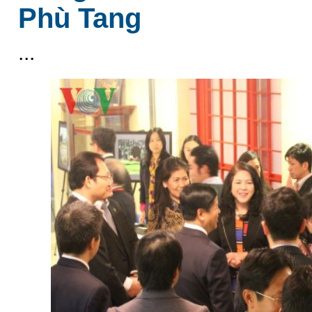
Phù Tang
...