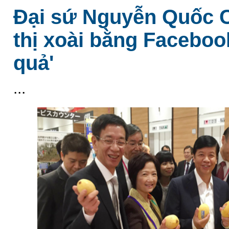
Đại sứ Nguyễn Quốc C
thị xoài bằng Facebook
quả'
...