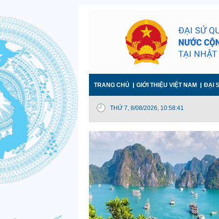
TRANG CHỦ
GIỚI THIỆU VIỆT NAM
ĐẠI 
HÌNH ẢNH TỪ ĐSQ
THỨ 7, 8/08/2026, 10:58:42