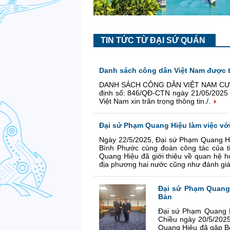
TIN TỨC TỪ ĐẠI SỨ QUÁN
Danh sách công dân Việt Nam được t
DANH SÁCH CÔNG DÂN VIỆT NAM CƯ TRÚ
định số: 846/QĐ-CTN ngày 21/05/2025 Đ
Việt Nam xin trân trọng thông tin./.
Đại sứ Phạm Quang Hiệu làm việc với
Ngày 22/5/2025, Đại sứ Phạm Quang Hiệ
Bình Phước cùng đoàn công tác của t
Quang Hiệu đã giới thiệu về quan hệ h
địa phương hai nước cũng như đánh giá
Đại sứ Phạm Quang 
Bản
Đại sứ Phạm Quang H
Chiều ngày 20/5/2025
Quang Hiệu đã gặp Bộ