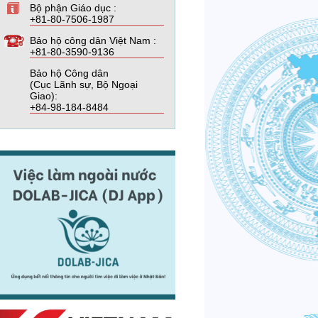
Bộ phận Giáo dục :
+81-80-7506-1987
Bảo hộ công dân Việt Nam :
+81-80-3590-9136
Bảo hộ Công dân
(Cục Lãnh sự, Bộ Ngoại
Giao):
+84-98-184-8484