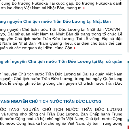
cùng Bộ trưởng Fukuoka Tại cuộc gặp, Bộ trưởng Fukuoka đánh
m ơn lao động Việt Nam tại Nhật Bản, mong m
tang nguyên Chủ tịch nước Trần Đức Lương tại Nhật Bản
ang nguyên Chủ tịch nước Trần Đức Lương tại Nhật Bản VOV.VN -
kyo, Đại sứ quán Việt Nam tại Nhật Bản đã trang trọng tổ chức Lễ
nguyên Chủ tịch nước Trần Đức Lương. Tại Lễ viếng, Đại sứ đặc
t Nam tại Nhật Bản Phạm Quang Hiệu, đại diện cho toàn thể cán
quán và các cơ quan đại diện, cùng Cộn
ng chí nguyên Chủ tịch nước Trần Đức Lương tại Đại sứ quán
chí nguyên Chủ tịch nước Trần Đức Lương tại Đại sứ quán Việt Nam
guyên Chủ tịch nước Trần Đức Lương, trong hai ngày Quốc tang
chức lễ viếng, ghi sổ tang đồng chí nguyên Chủ tịch nước Trần Đức
 TANG NGUYÊN CHỦ TỊCH NƯỚC TRẦN ĐỨC LƯƠNG
UỐC TANG NGUYÊN CHỦ TỊCH NƯỚC TRẦN ĐỨC LƯƠNG
ng và tưởng nhớ đồng chí Trần Đức Lương, Ban Chấp hành Trung
i nước Cộng hoà xã hội chủ nghĩa Việt Nam, Chủ tịch nước Cộng
phủ nước Cộng hoà xã hội chủ nghĩa Việt Nam, Uỷ ban Trung ương