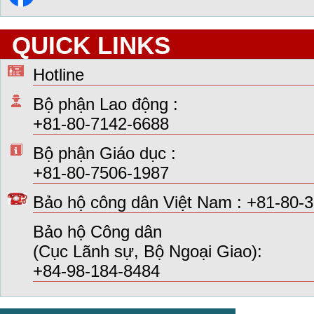
QUICK LINKS
Hotline
Bộ phận Lao động :
+81-80-7142-6688
Bộ phận Giáo dục :
+81-80-7506-1987
Bảo hộ công dân Việt Nam : +81-80-
Bảo hộ Công dân
(Cục Lãnh sự, Bộ Ngoại Giao):
+84-98-184-8484