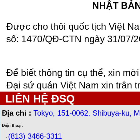
NHẬT BẢ
Được cho thôi quốc tịch Việt N
số:
1470/QĐ-CTN
ngày 31/07/
Để biết thông tin cụ thể, xin mờ
Đại sứ quán Việt Nam xin trân tr
LIÊN HỆ ĐSQ
Địa chỉ :
Tokyo, 151-0062, Shibuya-ku, M
Điện thoại:
(813) 3466-3311
-