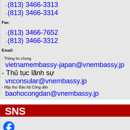
(813) 3466-3313
-
(813) 3466-3314
-
Fax:
(813) 3466-7652
-
(813) 3466-3312
-
Email:
- Thông tin chung
vietnamembassy-japan@vnembassy.jp
- Thủ tục lãnh sự
vnconsular@vnembassy.jp
- Hộp thư Bảo hộ Công dân
baohocongdan@vnembassy.jp
SNS