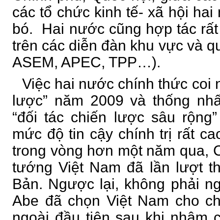
các tổ chức kinh tế- xã hội ha
bó. Hai nước cũng hợp tác rất 
trên các diễn đàn khu vực và 
ASEM, APEC, TPP…).
Việc hai nước chính thức coi n
lược” năm 2009 và thống nhấ
“đối tác chiến lược sâu rộng
mức độ tin cậy chính trị rất c
trong vòng hơn một năm qua, 
tướng Việt Nam đã lần lượt t
Bản. Ngược lại, không phải n
Abe đã chọn Việt Nam cho c
ngoài đầu tiên sau khi nhậm 