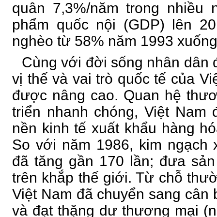
quân 7,3%/năm trong nhiều 
phẩm quốc nội (GDP) lên 20 
nghèo từ 58% năm 1993 xuốn
Cùng với đời sống nhân dân đ
vị thế và vai trò quốc tế của 
được nâng cao. Quan hệ thươ
triển nhanh chóng, Việt Nam
nền kinh tế xuất khẩu hàng hó
So với năm 1986, kim ngạch 
đã tăng gần 170 lần; đưa sả
trên khắp thế giới. Từ chỗ thư
Việt Nam đã chuyển sang cân
và đạt thặng dư thương mại (