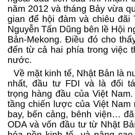
năm 2012 và tháng Bảy vừa qu
gian để hội đàm và chiêu đãi
Nguyễn Tấn Dũng bên lề Hội n
Bản-Mekong. Điều đó cho thấ
đến từ cả hai phía trong việc 
nước.
Về mặt kinh tế, Nhật Bản là 
nhất, đầu tư FDI và là đối 
trọng hàng đầu của Việt Nam.
tầng chiến lược của Việt Nam
bay, bến cảng, bênh viện… đã
ODA và vốn đầu tư từ Nhật Bả
hóa nền kinh tế và nâng cao