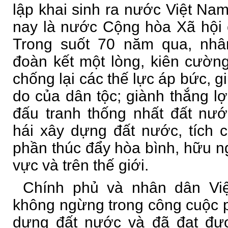
lập khai sinh ra nước Việt N
nay là nước Cộng hòa Xã hội 
Trong suốt 70 năm qua, nh
đoàn kết một lòng, kiên cườn
chống lại các thế lực áp bức, g
do của dân tộc; giành thắng lợ
đấu tranh thống nhất đất nư
hái xây dựng đất nước, tích 
phần thúc đẩy hòa bình, hữu ng
vực và trên thế giới.
Chính phủ và nhân dân Vi
không ngừng trong công cuộc ph
dựng đất nước và đã đạt đư