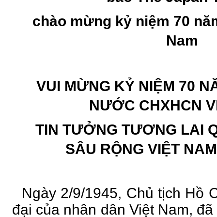
chào mừng kỷ niệm 70 nă
Nam
VUI MỪNG KỶ NIỆM 70 
NƯỚC CHXHCN V
TIN TƯỞNG TƯƠNG LAI 
SÂU RỘNG VIỆT NA
Ngày 2/9/1945, Chủ tịch Hồ Ch
đại của nhân dân Việt Nam, đ