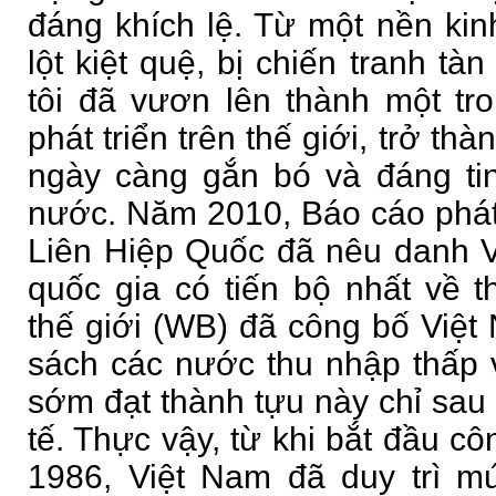
đáng khích lệ. Từ một nền kinh
lột kiệt quệ, bị chiến tranh t
tôi đã vươn lên thành một tr
phát triển trên thế giới, trở th
ngày càng gắn bó và đáng tin
nước. Năm 2010, Báo cáo phát
Liên Hiệp Quốc đã nêu danh 
quốc gia có tiến bộ nhất về 
thế giới (WB) đã công bố Việt
sách các nước thu nhập thấp 
sớm đạt thành tựu này chỉ sau
tế. Thực vậy, từ khi bắt đầu c
1986, Việt Nam đã duy trì m