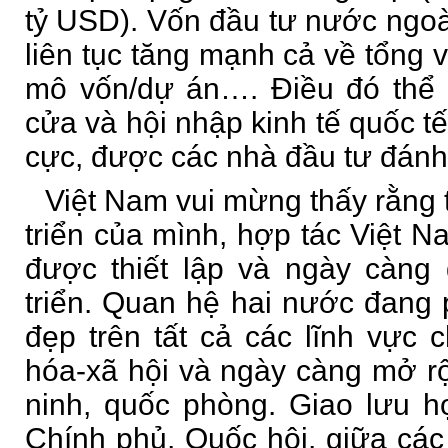
tỷ USD). Vốn đầu tư nước ngoà
liên tục tăng mạnh cả về tổng 
mô vốn/dự án…. Điều đó thể 
cửa và hội nhập kinh tế quốc tế
cực, được các nhà đầu tư đánh
Việt Nam vui mừng thấy rằng 
triển của mình, hợp tác Việt
được thiết lập và ngày càng
triển. Quan hệ hai nước đang p
đẹp trên tất cả các lĩnh vực ch
hóa-xã hội và ngày càng mở r
ninh, quốc phòng. Giao lưu h
Chính phủ, Quốc hội, giữa cá