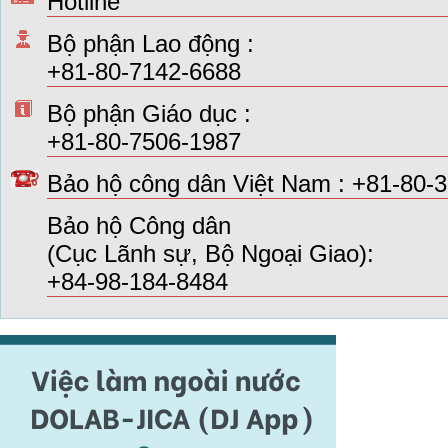
Hotline
Bộ phận Lao động :
+81-80-7142-6688
Bộ phận Giáo dục :
+81-80-7506-1987
Bảo hộ công dân Việt Nam : +81-80-
Bảo hộ Công dân
(Cục Lãnh sự, Bộ Ngoại Giao):
+84-98-184-8484