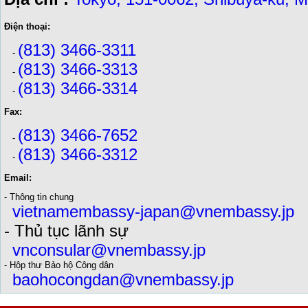
Điện thoại:
(813) 3466-3311
-
(813) 3466-3313
-
(813) 3466-3314
-
Fax:
(813) 3466-7652
-
(813) 3466-3312
-
Email:
- Thông tin chung
vietnamembassy-japan@vnembassy.jp
- Thủ tục lãnh sự
vnconsular@vnembassy.jp
- Hộp thư Bảo hộ Công dân
baohocongdan@vnembassy.jp