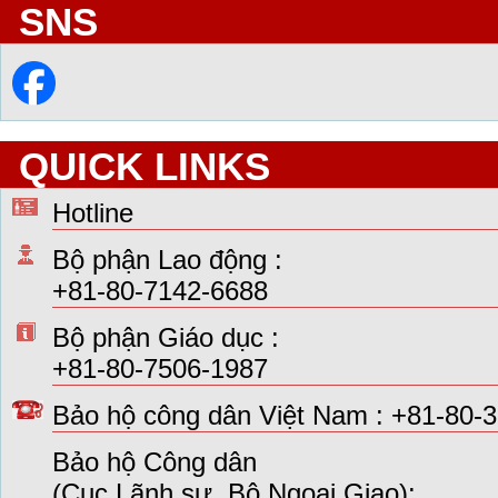
SNS
QUICK LINKS
Hotline
Bộ phận Lao động :
+81-80-7142-6688
Bộ phận Giáo dục :
+81-80-7506-1987
Bảo hộ công dân Việt Nam : +81-80-
Bảo hộ Công dân
(Cục Lãnh sự, Bộ Ngoại Giao):