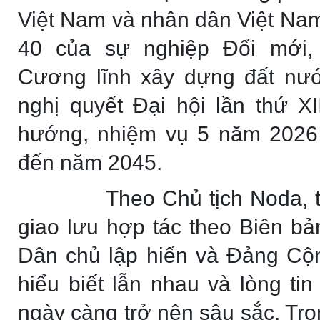
Việt Nam và nhân dân Việt Nam,
40 của sự nghiệp Đổi mới,
Cương lĩnh xây dựng đất nướ
nghị quyết Đại hội lần thứ X
hướng, nhiệm vụ 5 năm 2026 
đến năm 2045.
Theo Chủ tịch Noda, 
giao lưu hợp tác theo Biên b
Dân chủ lập hiến và Đảng Cộ
hiểu biết lẫn nhau và lòng ti
ngày càng trở nên sâu sắc. Tro