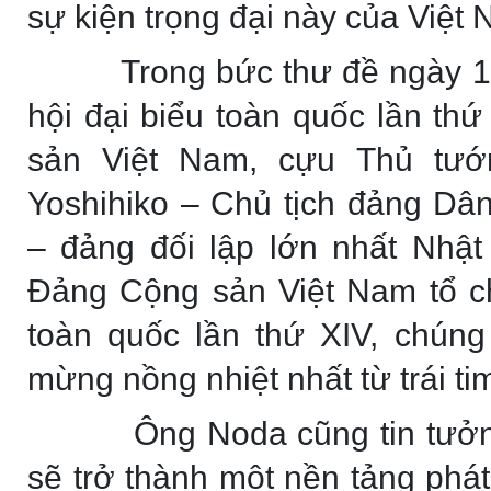
sự kiện trọng đại này của Việt
Trong bức thư đề ngày 13
hội đại biểu toàn quốc lần t
sản Việt Nam, cựu Thủ tư
Yoshihiko – Chủ tịch đảng Dâ
– đảng đối lập lớn nhất Nhật
Đảng Cộng sản Việt Nam tổ ch
toàn quốc lần thứ XIV, chúng 
mừng nồng nhiệt nhất từ trái t
Ông Noda cũng tin tưởng 
sẽ trở thành một nền tảng phát