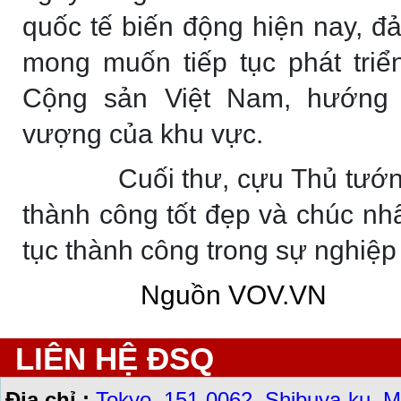
quốc tế biến động hiện nay, đ
mong muốn tiếp tục phát tri
Cộng sản Việt Nam, hướng t
vượng của khu vực.
Cuối thư, cựu Thủ tướ
thành công tốt đẹp và chúc nh
tục thành công trong sự nghiệp 
Nguồn VOV.VN
LIÊN HỆ ĐSQ
Địa chỉ :
Tokyo, 151-0062, Shibuya-ku, M