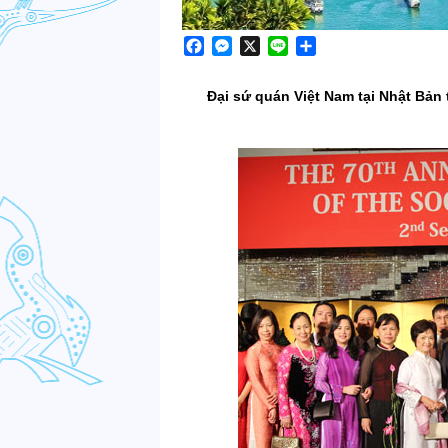
Facebook
Messenger
X
Line
Share
Đại sứ quán Việt Nam tại Nhật Bản 