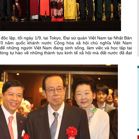
ộc lập, tối ngày 1/9, tại Tokyo, Đại sứ quán Việt Nam tại Nhật Bản
 70 năm quốc khánh nước Cộng hòa xã hội chủ nghĩa Việt Nam
 để những người Việt Nam đang sinh sống, làm việc và học tập tại
 lòng tự hào về những thành tựu kinh tế xã hội mà đất nước đã đạt