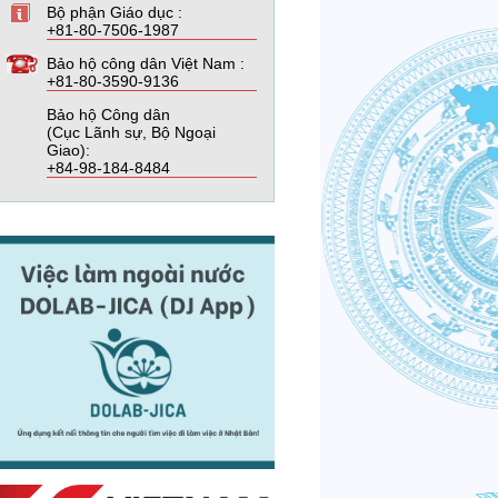
Bộ phận Giáo dục :
+81-80-7506-1987
Bảo hộ công dân Việt Nam :
+81-80-3590-9136
Bảo hộ Công dân
(Cục Lãnh sự, Bộ Ngoại
Giao):
+84-98-184-8484