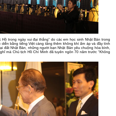
ác Hồ trong ngày vui đại thắng” do các em học sinh Nhật Bản trong
 diễn bằng tiếng Việt càng tăng thêm không khí ấm áp và đầy tình
tại đất Nhật Bản, những người bạn Nhật Bản yêu chuộng hòa bình,
ghĩ mà Chủ tịch Hồ Chí Minh đã tuyên ngôn 70 năm trước “Không