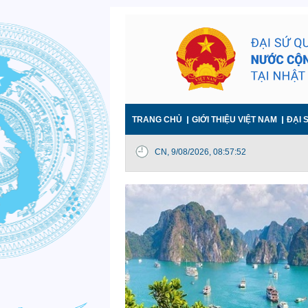
TRANG CHỦ
GIỚI THIỆU VIỆT NAM
ĐẠI 
HÌNH ẢNH TỪ ĐSQ
CN, 9/08/2026, 08:57:54