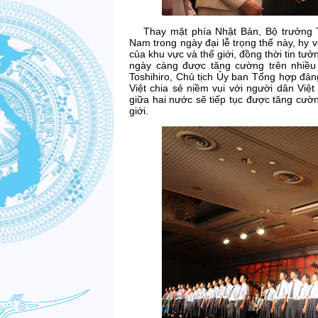
Thay mặt phía Nhật Bản, Bộ trưởng
Nam trong ngày đại lễ trọng thể này, hy 
của khu vực và thế giới, đồng thời tin t
ngày càng được tăng cường trên nhiều l
Toshihiro, Chủ tịch Ủy ban Tổng hợp đảng
Việt chia sẻ niềm vui với người dân Việt
giữa hai nước sẽ tiếp tục được tăng cườn
giới.