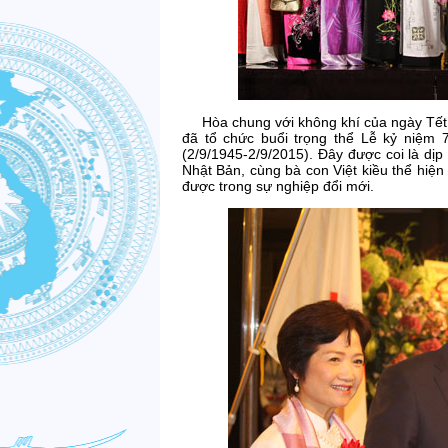
Hòa chung với không khí của ngày Tết đ
đã tổ chức buổi trọng thể Lễ kỷ niệm
(2/9/1945-2/9/2015). Đây được coi là dịp
Nhật Bản, cùng bà con Việt kiều thể hiện
được trong sự nghiệp đổi mới.