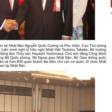
Nam tại Nhật Bản Nguyễn Quốc Cường và Phu nhân, Cựu Thủ tướng
 Liên minh nghị sĩ hữu nghị Nhật-Việt Tsutomu Takebe, Bộ trưởng
Nông lâm Thủy sản Hayashi Yoshimasa, Chủ tịch đảng Công Minh
ng Bộ Quốc phòng, Bộ Ngoại giao Nhật Bản, Bộ Giao thông quốc
Bản và hơn 800 quan khách đại diện cho các cơ quan, tổ chức Nhật
am tại Nhật Bản.