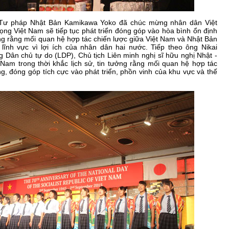
 Tư pháp Nhật Bản Kamikawa Yoko đã chúc mừng nhân dân Việt
vọng Việt Nam sẽ tiếp tục phát triển đóng góp vào hòa bình ổn định
ưởng rằng mối quan hệ hợp tác chiến lược giữa Việt Nam và Nhật Bản
ĩnh vực vì lợi ích của nhân dân hai nước. Tiếp theo ông Nikai
 Dân chủ tự do (LDP), Chủ tịch Liên minh nghị sĩ hữu nghị Nhật -
 Nam trong thời khắc lịch sử, tin tưởng rằng mối quan hệ hợp tác
g, đóng góp tích cực vào phát triển, phồn vinh của khu vực và thế