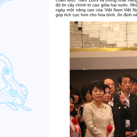
chiến lược” năm 2009 và thống nhất nâng
độ tin cậy chính trị cao giữa hai nước. Nh
ngày một nâng cao của Việt Nam.Việt N
góp tích cực hơn cho hòa bình, ổn định và 