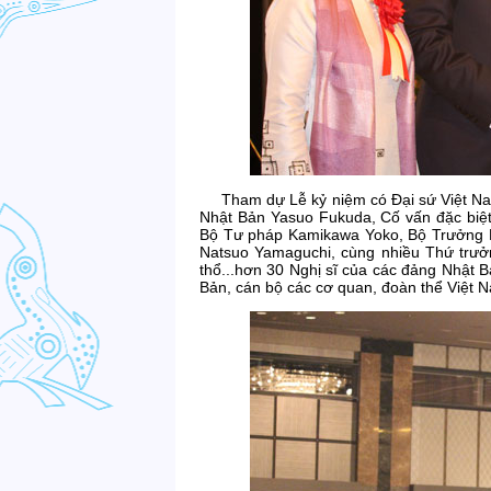
Tham dự Lễ kỷ niệm có Đại sứ Việt 
Nhật Bản Yasuo Fukuda, Cố vấn đặc biệt
Bộ Tư pháp Kamikawa Yoko, Bộ Trưởng 
Natsuo Yamaguchi, cùng nhiều Thứ trưở
thổ...hơn 30 Nghị sĩ của các đảng Nhật 
Bản, cán bộ các cơ quan, đoàn thể Việt N