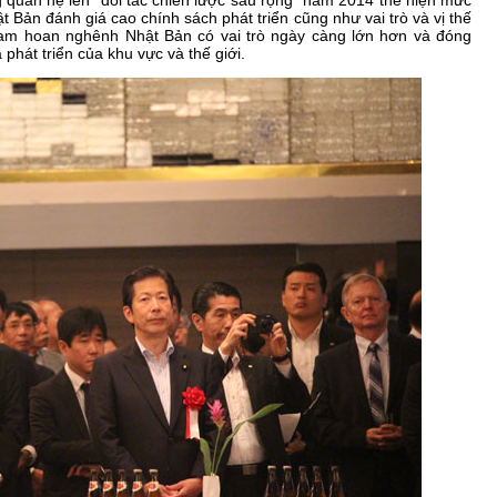
 quan hệ lên “đối tác chiến lược sâu rộng” năm 2014 thể hiện mức
ật Bản đánh giá cao chính sách phát triển cũng như vai trò và vị thế
am hoan nghênh Nhật Bản có vai trò ngày càng lớn hơn và đóng
phát triển của khu vực và thế giới.