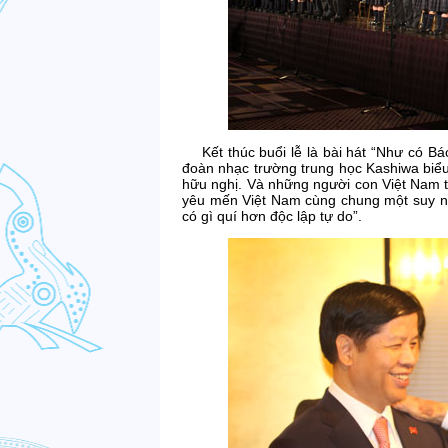
Kết thúc buổi lễ là bài hát “Như có B
đoàn nhạc trường trung học Kashiwa biểu
hữu nghị. Và những người con Việt Nam 
yêu mến Việt Nam cùng chung một suy n
có gì quí hơn độc lập tự do”.