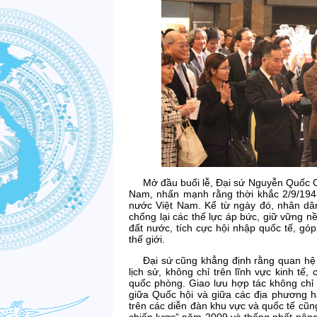
Mở đầu buổi lễ, Đại sứ Nguyễn Quốc 
Nam, nhấn mạnh rằng thời khắc 2/9/1945 
nước Việt Nam. Kể từ ngày đó, nhân dâ
chống lại các thế lực áp bức, giữ vững n
đất nước, tích cực hội nhập quốc tế, góp
thế giới.
Đại sứ cũng khẳng định rằng quan hệ 
lịch sử, không chỉ trên lĩnh vực kinh tế
quốc phòng. Giao lưu hợp tác không chỉ 
giữa Quốc hội và giữa các địa phương h
trên các diễn đàn khu vực và quốc tế cũng