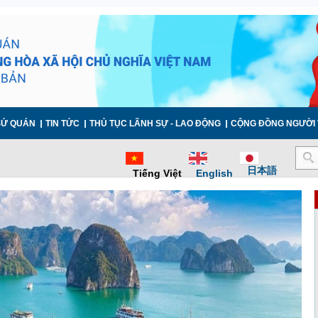
SỨ QUÁN
TIN TỨC
THỦ TỤC LÃNH SỰ - LAO ĐỘNG
CỘNG ĐỒNG NGƯỜI 
日本語
Tiếng Việt
English