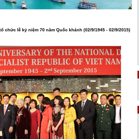
tổ chức lễ kỷ niệm 70 năm Quốc khánh (02/9/1945 - 02/9/2015)