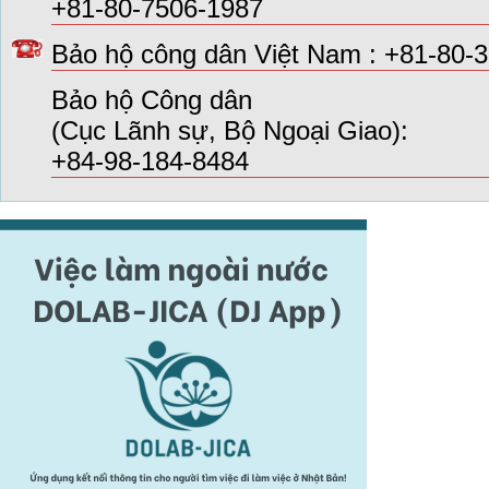
+81-80-7506-1987
Bảo hộ công dân Việt Nam : +81-80-
Bảo hộ Công dân
(Cục Lãnh sự, Bộ Ngoại Giao):
+84-98-184-8484