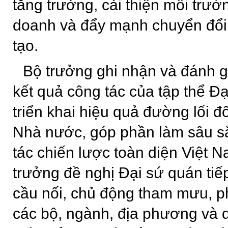
tăng trưởng, cải thiện môi trườ
doanh và đẩy mạnh chuyển đổi 
tạo.
Bộ trưởng ghi nhận và đánh g
kết quả công tác của tập thể Đạ
triển khai hiệu quả đường lối 
Nhà nước, góp phần làm sâu s
tác chiến lược toàn diện Việt 
trưởng đề nghị Đại sứ quán tiếp
cầu nối, chủ động tham mưu, p
các bộ, ngành, địa phương và