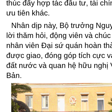
thúc đẩy hợp tác đầu tư, tài chí
ưu tiên khác.
Nhân dịp này, Bộ trưởng Ngu
lời thăm hỏi, động viên và chúc
nhân viên Đại sứ quán hoàn th
được giao, đóng góp tích cực v
đất nước và quan hệ hữu nghị 
Bản.