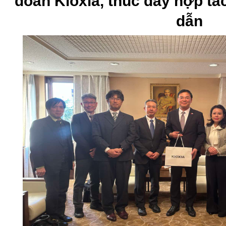
đoàn Kioxia, thúc đẩy hợp tác
dẫn