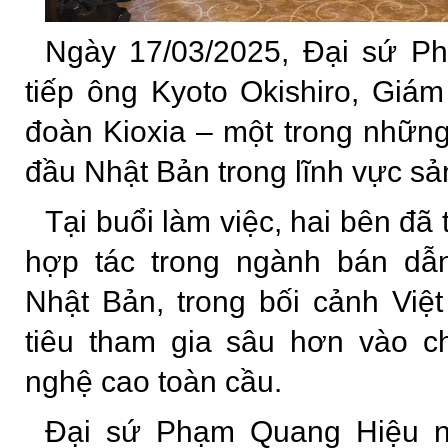
Ngày 17/03/2025, Đại sứ P
tiếp ông Kyoto Okishiro, Giá
đoàn Kioxia – một trong nhữn
đầu Nhật Bản trong lĩnh vực sả
Tại buổi làm việc, hai bên đã 
hợp tác trong ngành bán dẫ
Nhật Bản, trong bối cảnh Vi
tiêu tham gia sâu hơn vào c
nghệ cao toàn cầu.
Đại sứ Phạm Quang Hiệu n