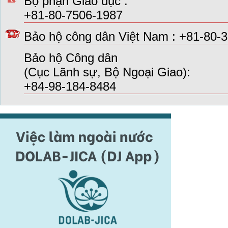
Bộ phận Giáo dục :
+81-80-7506-1987
Bảo hộ công dân Việt Nam : +81-80-
Bảo hộ Công dân
(Cục Lãnh sự, Bộ Ngoại Giao):
+84-98-184-8484