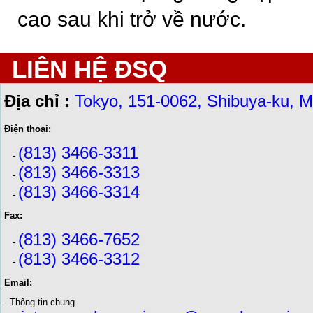
cao sau khi trở về nước.
LIÊN HỆ ĐSQ
Địa chỉ :
Tokyo, 151-0062, Shibuya-ku, M
Điện thoại:
(813) 3466-3311
-
(813) 3466-3313
-
(813) 3466-3314
-
Fax:
(813) 3466-7652
-
(813) 3466-3312
-
Email:
- Thông tin chung