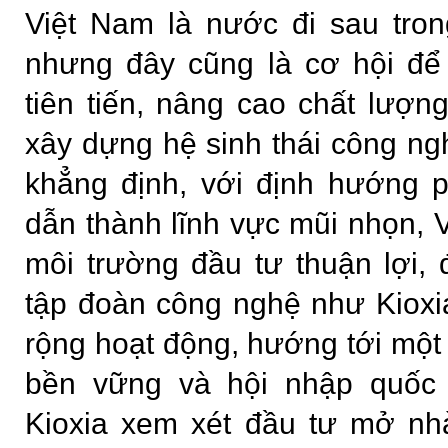
Việt Nam là nước đi sau tron
nhưng đây cũng là cơ hội để
tiên tiến, nâng cao chất lượ
xây dựng hệ sinh thái công ngh
khẳng định, với định hướng p
dẫn thành lĩnh vực mũi nhọn, 
môi trường đầu tư thuận lợi,
tập đoàn công nghệ như Kioxi
rộng hoạt động, hướng tới một 
bền vững và hội nhập quốc 
Kioxia xem xét đầu tư mở nh