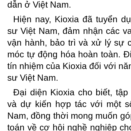
dẫn ở Việt Nam.
Hiện nay, Kioxia đã tuyển d
sư Việt Nam, đảm nhận các va
vận hành, bảo trì và xử lý sự
móc tự động hóa hoàn toàn. Đ
tín nhiệm của Kioxia đối với nă
sư Việt Nam.
Đại diện Kioxia cho biết, tậ
và dự kiến hợp tác với một s
Nam, đồng thời mong muốn góp
toán về cơ hội nghề nghiệp ch