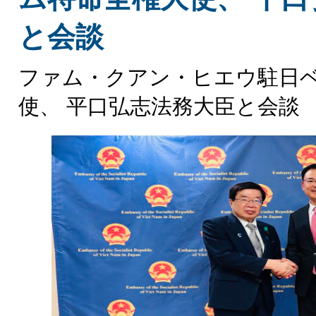
と会談
ファム・クアン・ヒエウ駐日
使、 平口弘志法務大臣と会談 .