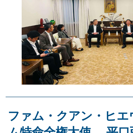
ファム・クアン・ヒエ
ム特命全権大使、 平口