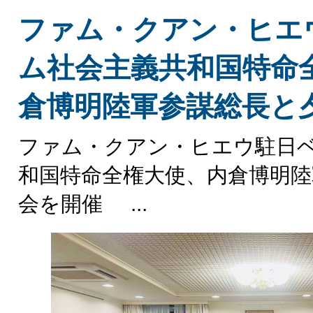
ファム・クアン・ヒエ
ム社会主義共和国特命
倉博明陸軍参謀総長と
ファム・クアン・ヒエウ駐日
和国特命全権大使、内倉博明陸
会を開催 ...