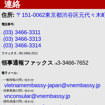
連絡
住所:
〒151-0062東京都渋谷区元代々木町
電話番号:
(03) 3466-3311
-
(03) 3466-3313
-
(03) 3466-3314
-
ファックス : 0
3-3466-3312
領事通報ファックス
3-3466-7652
: 0
電子メール:
- 一般情報の問い合わせ:
vietnamembassy-japan@vnembassy.jp
- 領事業務の問い合わせ:
vnconsular@vnembassy.jp
- 国民保護の問い合わせ: