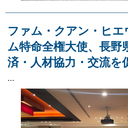
ファム・クアン・ヒエ
ム特命全権大使、長野
済・人材協力・交流を
...