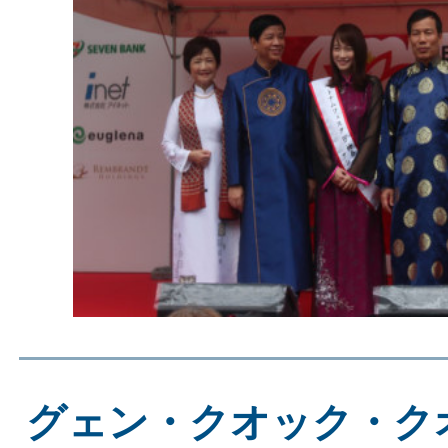
グェン・クオック・ク