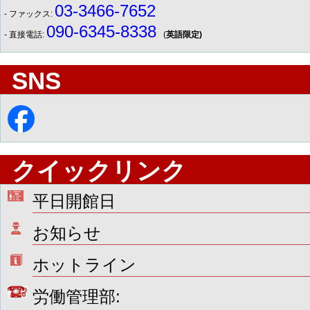
03-3466-7652
- ファックス:
090-6345-8338
- 直接電話:
(
英語限定)
SNS
クイックリンク
平日開館日
お知らせ
ホットライン
労働管理部: