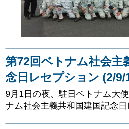
第72回ベトナム社会主
念日レセプション (2/9/194
9月1日の夜、駐日ベトナム大使
ナム社会主義共和国建国記念日レ