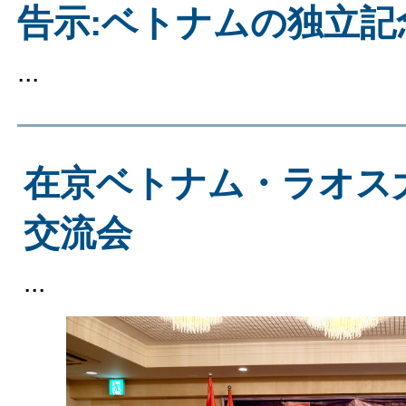
告示:ベトナムの独立記
...
在京ベトナム・ラオス
交流会
...