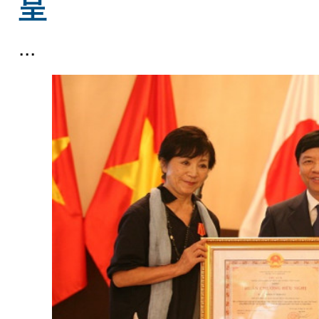
呈
...