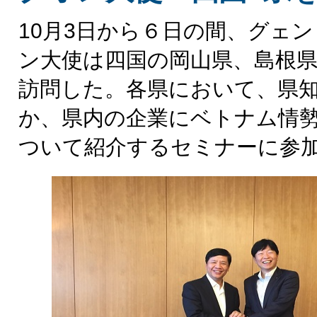
10月3日から６日の間、グェ
ン大使は四国の岡山県、島根県
訪問した。各県において、県
か、県内の企業にベトナム情
ついて紹介するセミナーに参加し