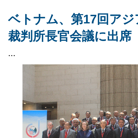
ベトナム、第17回アジ
裁判所長官会議に出席
...