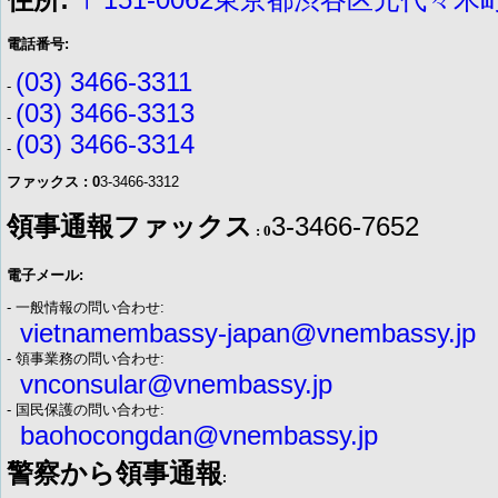
電話番号:
(03) 3466-3311
-
(03) 3466-3313
-
(03) 3466-3314
-
ファックス : 0
3-3466-3312
領事通報ファックス
3-3466-7652
: 0
電子メール:
- 一般情報の問い合わせ:
vietnamembassy-japan@vnembassy.jp
- 領事業務の問い合わせ:
vnconsular@vnembassy.jp
- 国民保護の問い合わせ:
baohocongdan@vnembassy.jp
警察から領事通報
: