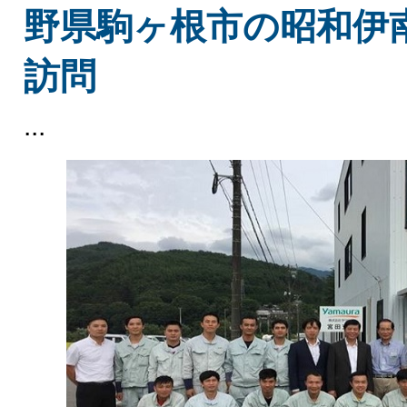
野県駒ヶ根市の昭和伊
訪問
...