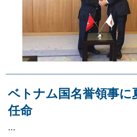
ベトナム国名誉領事に
任命
...