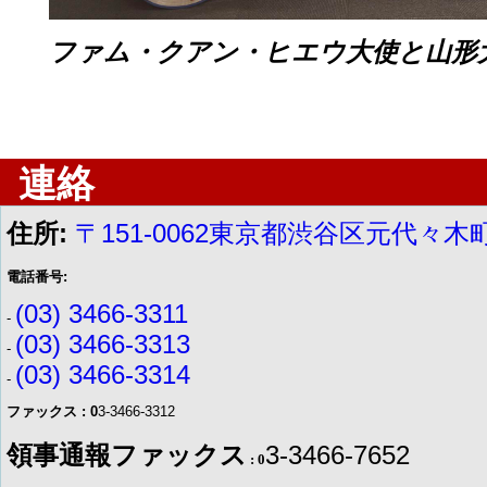
ファム・クアン・ヒエウ大使と山形
連絡
住所:
〒151-0062東京都渋谷区元代々木町
電話番号:
(03) 3466-3311
-
(03) 3466-3313
-
(03) 3466-3314
-
ファックス : 0
3-3466-3312
領事通報ファックス
3-3466-7652
: 0