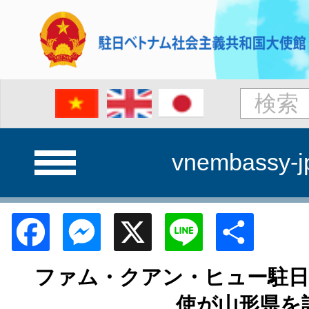
vnembassy-j
Facebook
Messenger
X
Line
Shar
ファム・クアン・ヒュー駐日
使が山形県を