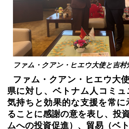
ファム・クアン・ヒエウ大使と吉村
ファム・クアン・ヒエウ大使
県に対し、ベトナム人コミュ
気持ちと効果的な支援を常に
ることに感謝の意を表し、投
ムへの投資促進）、貿易（ベ