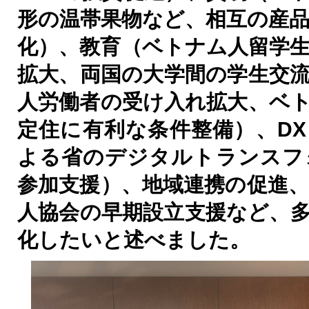
形の温帯果物など、相互の産
化）、教育（ベトナム人留学
拡大、両国の大学間の学生交
人労働者の受け入れ拡大、ベ
定住に有利な条件整備）、
DX
よる省のデジタルトランスフ
参加支援）、地域連携の促進
人協会の早期設立支援など、
化したいと述べました。