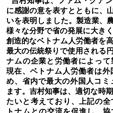
吉村知事は、ファム・クアン
に感謝の意を表すとともに、
いを表明しました。製造業、
様々な分野で省の発展に大き
創造的なベトナム人労働者を
最大の伝統祭りで使用される
ナムの企業と労働者によって
現在、ベトナム人労働者は外
め、省内で最大の外国人コミ
ます。吉村知事は、適切な時
たいと考えており、上記の全
トナムとの交流を促進し、協