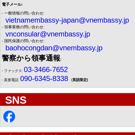
電子メール:
- 一般情報の問い合わせ:
vietnamembassy-japan@vnembassy.jp
- 領事業務の問い合わせ:
vnconsular@vnembassy.jp
- 国民保護の問い合わせ:
baohocongdan@vnembassy.jp
警察から領事通報
:
03-3466-7652
- ファックス:
090-6345-8338
- 直接電話:
(
英語限定)
SNS