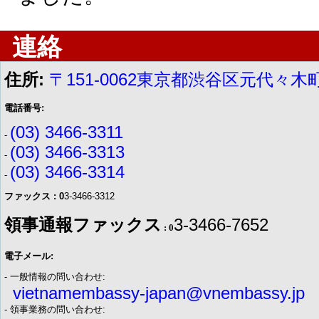
連絡
住所:
〒151-0062東京都渋谷区元代々木町
電話番号:
(03) 3466-3311
-
(03) 3466-3313
-
(03) 3466-3314
-
ファックス : 0
3-3466-3312
領事通報ファックス
3-3466-7652
: 0
電子メール:
- 一般情報の問い合わせ:
vietnamembassy-japan@vnembassy.jp
- 領事業務の問い合わせ: