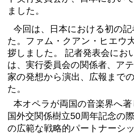
ました。
今回は、日本における初の記
た。ファム・クアン・ヒエウ
拶しました。 記者発表会にお
は、実行委員会の関係者、ア
家の発想から演出、広報まで
た。
本オペラが両国の音楽界へ著
国外交関係樹立50周年記念の
の広範な戦略的パートナーシ