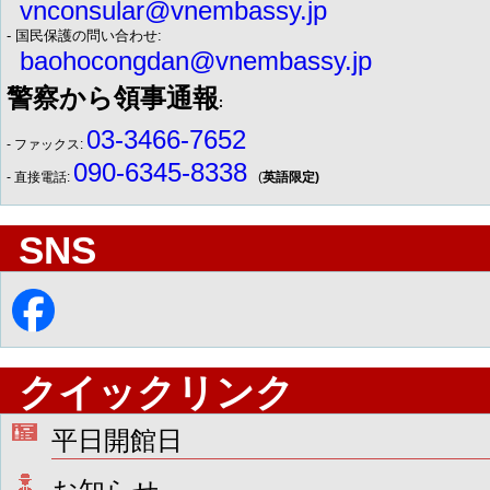
vnconsular@vnembassy.jp
- 国民保護の問い合わせ:
baohocongdan@vnembassy.jp
警察から領事通報
:
03-3466-7652
- ファックス:
090-6345-8338
- 直接電話:
(
英語限定)
SNS
クイックリンク
平日開館日