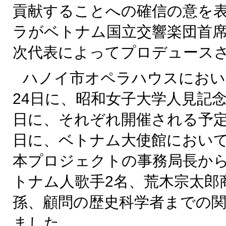
貢献することへの確信の意を表
ラがベトナム国立交響楽団首
次代表によってプロデュース
ハノイ市オペラハウスにおいて
24日に、昭和女子大学人見記念
日に、それぞれ開催される予定で
日に、ベトナム大使館におい
本プロジェクトの事務局長か
トナム人歌手2名、荒木宗太郎
孫、顧問の歴史科学者までの
ました。