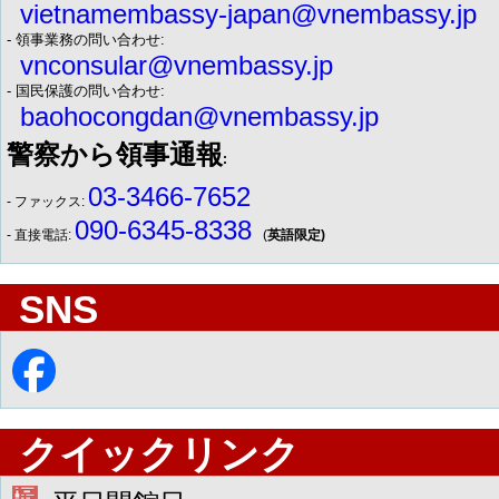
vietnamembassy-japan@vnembassy.jp
- 領事業務の問い合わせ:
vnconsular@vnembassy.jp
- 国民保護の問い合わせ:
baohocongdan@vnembassy.jp
警察から領事通報
:
03-3466-7652
- ファックス:
090-6345-8338
- 直接電話:
(
英語限定)
SNS
クイックリンク