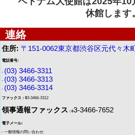
ベトナム大使館は
2025
年
10
休館します
連絡
住所:
〒151-0062東京都渋谷区元代々木町
電話番号:
(03) 3466-3311
-
(03) 3466-3313
-
(03) 3466-3314
-
ファックス : 0
3-3466-3312
領事通報ファックス
3-3466-7652
: 0
電子メール:
- 一般情報の問い合わせ: