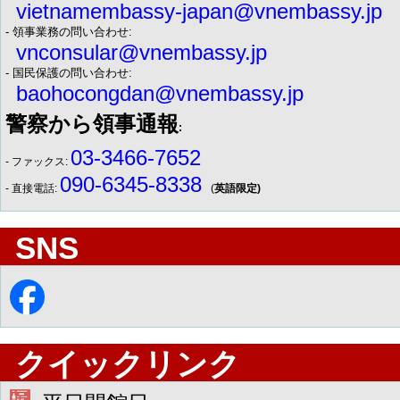
vietnamembassy-japan@vnembassy.jp
- 領事業務の問い合わせ:
vnconsular@vnembassy.jp
- 国民保護の問い合わせ:
baohocongdan@vnembassy.jp
警察から領事通報
:
03-3466-7652
- ファックス:
090-6345-8338
- 直接電話:
(
英語限定)
SNS
クイックリンク