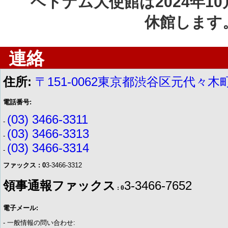
ベトナム大使館は
2024
年
10
休館します
連絡
住所:
〒151-0062東京都渋谷区元代々木町
電話番号:
(03) 3466-3311
-
(03) 3466-3313
-
(03) 3466-3314
-
ファックス : 0
3-3466-3312
領事通報ファックス
3-3466-7652
: 0
電子メール:
- 一般情報の問い合わせ: