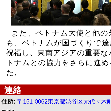
また、ベトナム大使と他の
も、ベトナムが国づくりで達
祝福し、東南アジアの重要な
トナムとの協力をさらに進め
た。
連絡
住所:
〒151-0062東京都渋谷区元代々木町