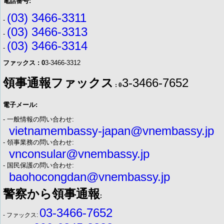
電話番号:
(03) 3466-3311
-
(03) 3466-3313
-
(03) 3466-3314
-
ファックス : 0
3-3466-3312
領事通報ファックス
3-3466-7652
: 0
電子メール:
- 一般情報の問い合わせ:
vietnamembassy-japan@vnembassy.jp
- 領事業務の問い合わせ:
vnconsular@vnembassy.jp
- 国民保護の問い合わせ:
baohocongdan@vnembassy.jp
警察から領事通報
:
03-3466-7652
- ファックス: