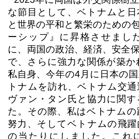
な節目として、ベトナムと日
と世界の平和と繁栄のための
ーシップ』に昇格させまし
に、両国の政治、経済、安全
で、さらに強力な関係が築か
私自身、今年の
4
月に日本の国
トナムを訪れ、ベトナム交通
ヴァン・タン氏と協力に関す
た。その際、私はベトナムの
努力、そしてベトナムの飛躍
の当たりにしました。これ