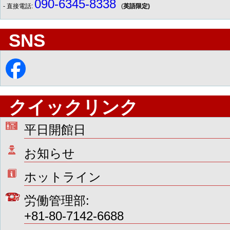
090-6345-8338
- 直接電話:
(
英語限定)
SNS
クイックリンク
平日開館日
お知らせ
ホットライン
労働管理部:
+81-80-7142-6688