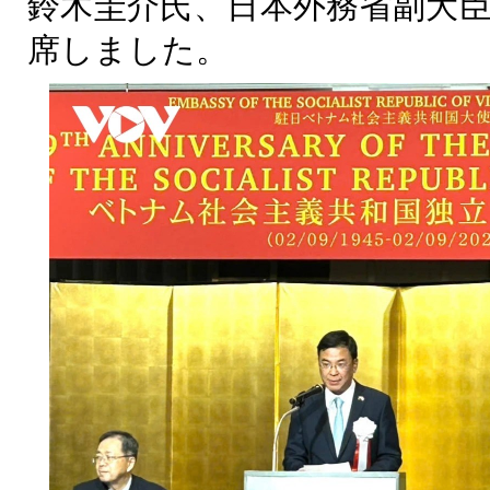
鈴木圭介氏、日本外務省副大
席しました。