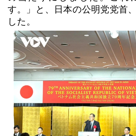
す。」と、日本の公明党党首
した。