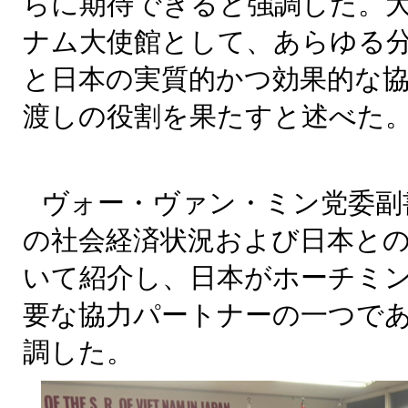
らに期待できると強調した。
ナム大使館として、あらゆる
と日本の実質的かつ効果的な
渡しの役割を果たすと述べた
ヴォー・ヴァン・ミン党委副
の社会経済状況および日本と
いて紹介し、日本がホーチミ
要な協力パートナーの一つで
調した。