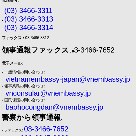
電話番号:
(03) 3466-3311
-
(03) 3466-3313
-
(03) 3466-3314
-
ファックス : 0
3-3466-3312
領事通報ファックス
3-3466-7652
: 0
電子メール:
- 一般情報の問い合わせ:
vietnamembassy-japan@vnembassy.jp
- 領事業務の問い合わせ:
vnconsular@vnembassy.jp
- 国民保護の問い合わせ:
baohocongdan@vnembassy.jp
警察から領事通報
:
03-3466-7652
- ファックス: