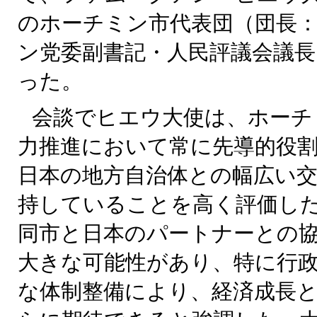
のホーチミン市代表団（団長
ン党委副書記・人民評議会議長
った。
会談でヒエウ大使は、ホーチ
力推進において常に先導的役
日本の地方自治体との幅広い
持していることを高く評価し
同市と日本のパートナーとの
大きな可能性があり、特に行
な体制整備により、経済成長