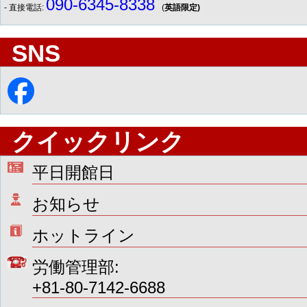
090-6345-8338
- 直接電話:
(
英語限定)
SNS
クイックリンク
平日開館日
お知らせ
ホットライン
労働管理部:
+81-80-7142-6688