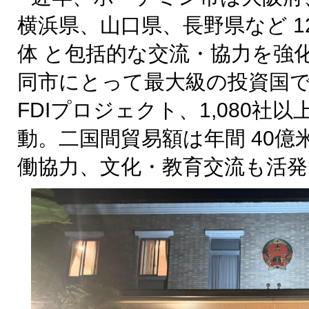
横浜県、山口県、長野県など 1
体 と包括的な交流・協力を強
同市にとって最大級の投資国であ
FDIプロジェクト、1,080社
動。二国間貿易額は年間 40億
働協力、文化・教育交流も活