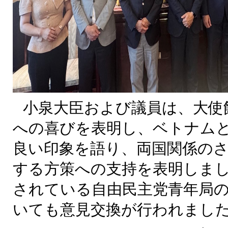
小泉大臣および議員は、大使
への喜びを表明し、ベトナム
良い印象を語り、両国関係の
する方策への支持を表明しま
されている自由民主党青年局
いても意見交換が行われまし