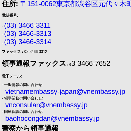
住所:
〒151-0062東京都渋谷区元代々木町
電話番号:
(03) 3466-3311
-
(03) 3466-3313
-
(03) 3466-3314
-
ファックス : 0
3-3466-3312
領事通報ファックス
3-3466-7652
: 0
電子メール:
- 一般情報の問い合わせ:
vietnamembassy-japan@vnembassy.jp
- 領事業務の問い合わせ:
vnconsular@vnembassy.jp
- 国民保護の問い合わせ:
baohocongdan@vnembassy.jp
警察から領事通報
: