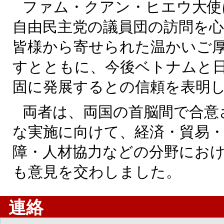
ファム・クアン・ヒエウ大使
自由民主党の議員団の訪問を
皆様から寄せられた温かいご
すとともに、今後ベトナムと
固に発展するとの信頼を表明
両者は、両国の首脳間で合意
な実施に向けて、経済・貿易・
障・人材協力などの分野にお
も意見を交わしました。
連絡