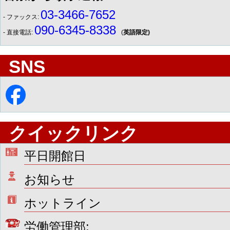
03-3466-7652
- ファックス:
090-6345-8338
- 直接電話:
(
英語限定)
SNS
クイックリンク
平日開館日
お知らせ
ホットライン
労働管理部: