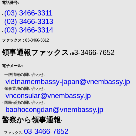
電話番号:
(03) 3466-3311
-
(03) 3466-3313
-
(03) 3466-3314
-
ファックス : 0
3-3466-3312
領事通報ファックス
3-3466-7652
: 0
電子メール:
- 一般情報の問い合わせ:
vietnamembassy-japan@vnembassy.jp
- 領事業務の問い合わせ:
vnconsular@vnembassy.jp
- 国民保護の問い合わせ:
baohocongdan@vnembassy.jp
警察から領事通報
:
03-3466-7652
- ファックス: