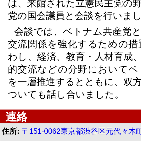
は、来館された立憲民主党の
党の国会議員と会談を行いま
会談では、ベトナム共産党と
交流関係を強化するための措
わし、経済、教育・人材育成
的交流などの分野においてベ
を一層推進するとともに、双
ついても話し合いました。
連絡
住所:
〒151-0062東京都渋谷区元代々木町