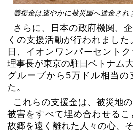
義援金は速やかに被災国へ送金され
さらに、日本の政府機関、企
くの支援活動が行われました
日、イオンワンパーセントク
理事長が東京の駐日ベトナム
グループから
5
万ドル相当の
た。
これらの支援金は、被災地の
被害をすべて埋め合わせるこ
故郷を遠く離れた人々の心、