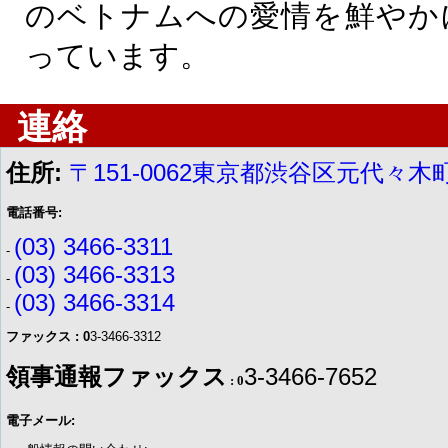
のベトナムへの愛情を鮮やか
っています。
連絡
住所:
〒151-0062東京都渋谷区元代々木町
電話番号:
(03) 3466-3311
-
(03) 3466-3313
-
(03) 3466-3314
-
ファックス : 0
3-3466-3312
領事通報ファックス
3-3466-7652
: 0
電子メール: