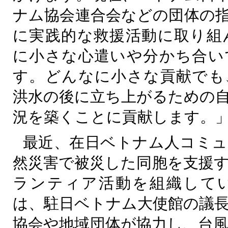
ナム協会連合会などの団体の
に実践的な救援活動に取り組
に小さな心遣いや分かち合い
す。どんなに小さな貢献でも
洪水の後に立ち上がるための
況を築くことに貢献します。
最近、在日ベトナム人コミュ
然災害で被災した同胞を支援
ランティア活動を組織して
は、駐日ベトナム大使館の議
協会や地域団体が協力し、台