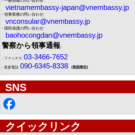
- 一般情報の問い合わせ:
vietnamembassy-japan@vnembassy.jp
- 領事業務の問い合わせ:
vnconsular@vnembassy.jp
- 国民保護の問い合わせ:
baohocongdan@vnembassy.jp
警察から領事通報
:
03-3466-7652
- ファックス:
090-6345-8338
- 直接電話:
(
英語限定)
SNS
クイックリンク