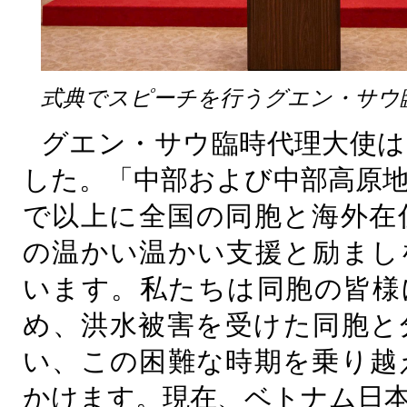
式典でスピーチを行うグエン・サウ
グエン・サウ臨時代理大使は
した。「中部および中部高原
で以上に全国の同胞と海外在
の温かい温かい支援と励まし
います。私たちは同胞の皆様
め、洪水被害を受けた同胞と
い、この困難な時期を乗り越
かけます。現在、ベトナム日